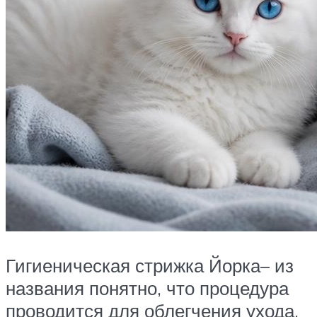
Гигиеническая стрижка Йорка– из
названия понятно, что процедура
проводится для облегчения ухода.