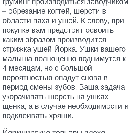
груминг производиться заводчиком
– обрезание когтей, шерсти в
области паха и ушей. К слову, при
покупке вам предстоит освоить,
каким образом производится
стрижка ушей Йорка. Ушки вашего
малыша полноценно поднимутся к
4 месяцам, но с большой
вероятностью опадут снова в
период смены зубов. Ваша задача
укорачивать шерсть на ушках
щенка, а в случае необходимости и
подклеивать хрящи.
Йоркширские терьеры плохо