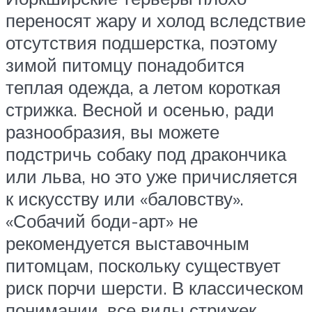
переносят жару и холод вследствие
отсутствия подшерстка, поэтому
зимой питомцу понадобится
теплая одежда, а летом короткая
стрижка. Весной и осенью, ради
разнообразия, вы можете
подстричь собаку под дракончика
или льва, но это уже причисляется
к искусству или «баловству».
«Собачий боди-арт» не
рекомендуется выставочным
питомцам, поскольку существует
риск порчи шерсти. В классическом
понимании, все виды стрижек