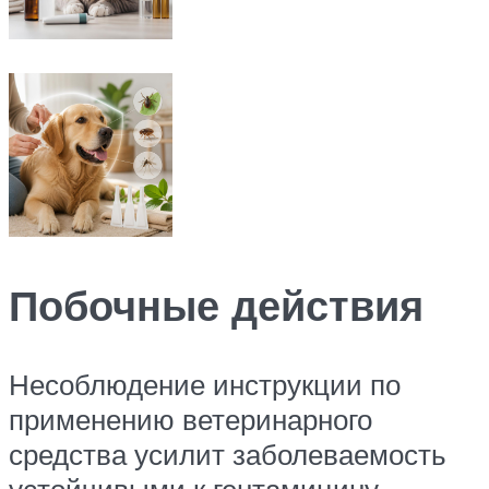
Побочные действия
Несоблюдение инструкции по
применению ветеринарного
средства усилит заболеваемость
устойчивыми к гентамицину