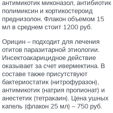
антимикотик миконазол, антибиотик
полимиксин и кортикостероид
преднизолон. Флакон объемом 15
мл в среднем стоит 1200 руб.
Орицин – подходит для лечения
отитов паразитарной этиологии.
Инсектоакарицидное действие
оказывает за счет ивермектина. В
составе также присутствуют
бактериостатик (нитрофуразон),
антимикотик (натрия пропионат) и
анестетик (тетракаин). Цена ушных
капель (флакон 25 мл) – 750 руб.