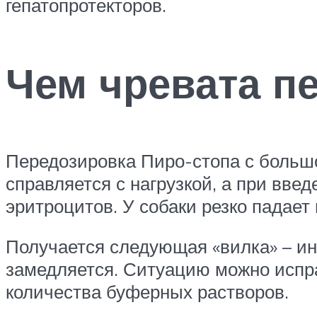
гепатопротекторов.
Чем чревата п
Передозировка Пиро-стопа с большой
справляется с нагрузкой, а при вв
эритроцитов. У собаки резко падает
Получается следующая «вилка» – инт
замедляется. Ситуацию можно испра
количества буферных растворов.