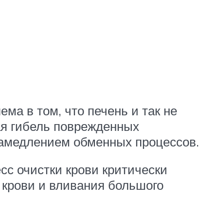
ма в том, что печень и так не
ая гибель поврежденных
 замедлением обменных процессов.
сс очистки крови критически
 крови и вливания большого