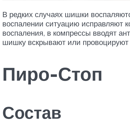
В редких случаях шишки воспаляютс
воспалении ситуацию исправляют ко
воспаления, в компрессы вводят ан
шишку вскрывают или провоцируют 
Пиро-Стоп
Состав