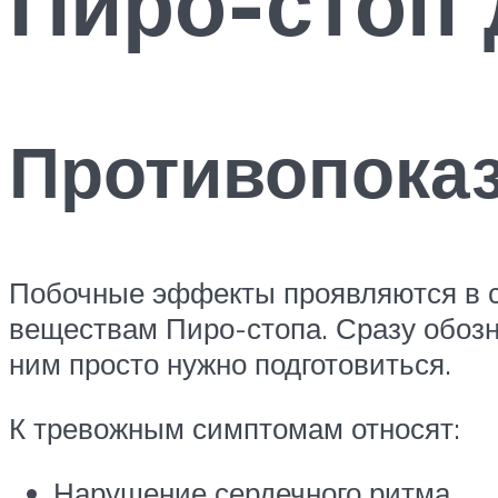
Пиро-стоп 
Противопока
Побочные эффекты проявляются в с
веществам Пиро-стопа. Сразу обозн
ним просто нужно подготовиться.
К тревожным симптомам относят:
Нарушение сердечного ритма.