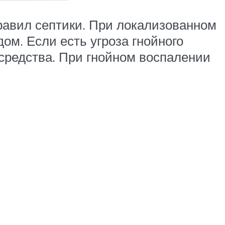
равил септики. При локализованном
м. Если есть угроза гнойного
средства. При гнойном воспалении