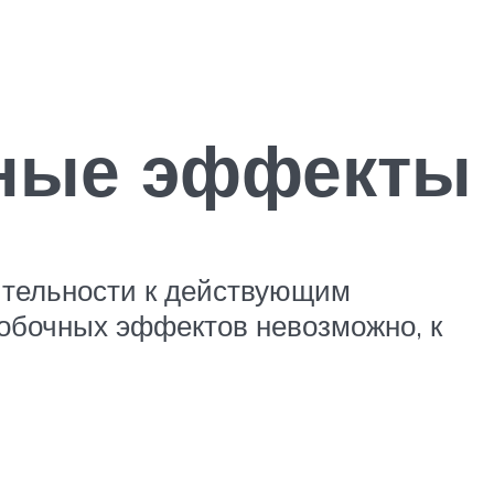
чные эффекты
ительности к действующим
побочных эффектов невозможно, к