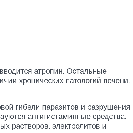
 вводится атропин. Остальные
ичии хронических патологий печени,
вой гибели паразитов и разрушения
ьзуются антигистаминные средства.
х растворов, электролитов и