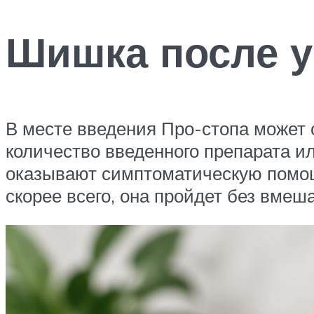
Шишка после у
В месте введения Про-стопа может
количество введенного препарата и
оказывают симптоматическую помощь
скорее всего, она пройдет без вмеша