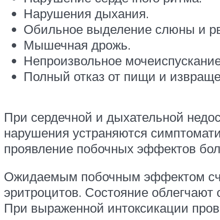
Нарушения дыхания.
Обильное выделение слюны и р
Мышечная дрожь.
Непроизвольное мочеиспускание
Полный отказ от пищи и извраще
При сердечной и дыхательной недос
нарушения устраняются симптоматич
проявление побочных эффектов бол
Ожидаемым побочным эффектом счит
эритроцитов. Состояние облегчают 
При выраженной интоксикации пров