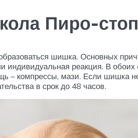
кола Пиро-стопа
 образоваться шишка. Основных при
ли индивидуальная реакция. В обоих
 – компрессы, мази. Если шишка не
тельства в срок до 48 часов.