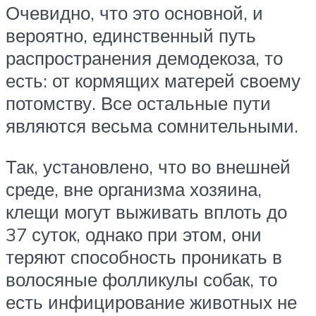
Очевидно, что это основной, и
вероятно, единственный путь
распространения демодекоза, то
есть: от кормящих матерей своему
потомству. Все остальные пути
являются весьма сомнительными.
Так, установлено, что во внешней
среде, вне организма хозяина,
клещи могут выживать вплоть до
37 суток, однако при этом, они
теряют способность проникать в
волосяные фолликулы собак, то
есть инфицирование животных не