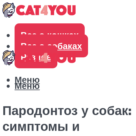
Все о кошках
Все о собаках
Разное
Меню
Меню
Пародонтоз у собак:
симптомы и