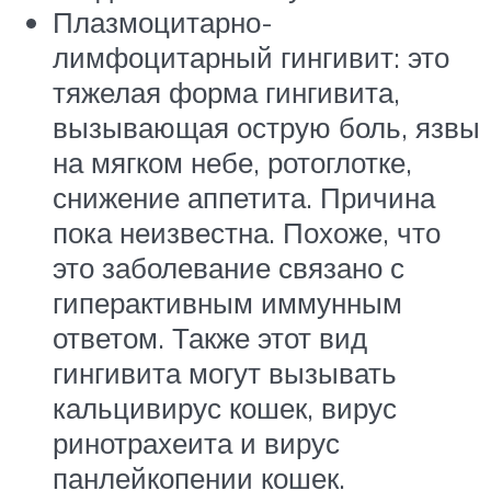
Плазмоцитарно-
лимфоцитарный гингивит: это
тяжелая форма гингивита,
вызывающая острую боль, язвы
на мягком небе, ротоглотке,
снижение аппетита. Причина
пока неизвестна. Похоже, что
это заболевание связано с
гиперактивным иммунным
ответом. Также этот вид
гингивита могут вызывать
кальцивирус кошек, вирус
ринотрахеита и вирус
панлейкопении кошек.