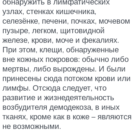
обнаружить в лимфатических
узлах, стенках кишечника,
селезёнке, печени, почках, мочевом
пузыре, легком, щитовидной
железе, крови, моче и фекалиях.
При этом, клещи, обнаруженные
вне кожных покровов: обычно либо
мертвы, либо вырождены. И были
принесены сюда потоком крови или
лимфы. Отсюда следует, что
развитие и жизнедеятельность
возбудителя демодекоза, в иных
тканях, кроме как в коже – являются
не возможными.