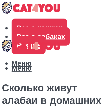
Все о кошках
Все о собаках
Разное
Меню
Меню
Сколько живут
алабаи в домашних