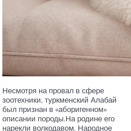
Несмотря на провал в сфере
зоотехники, туркменский Алабай
был признан в «аборигенном»
описании породы.На родине его
нарекли волкодавом. Народное