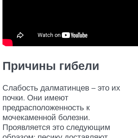
Причины гибели
Слабость далматинцев – это их
почки. Они имеют
предрасположенность к
мочекаменной болезни.
Проявляется это следующим
образом: песику доставляют