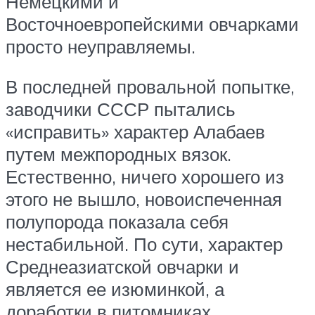
Немецкими и
Восточноевропейскими овчарками
просто неуправляемы.
В последней провальной попытке,
заводчики СССР пытались
«исправить» характер Алабаев
путем межпородных вязок.
Естественно, ничего хорошего из
этого не вышло, новоиспеченная
полупорода показала себя
нестабильной. По сути, характер
Среднеазиатской овчарки и
является ее изюминкой, а
доработки в питомниках