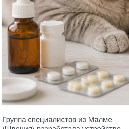
Группа специалистов из Малме
(Швеция) разработала устройство