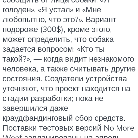
голоден», «Я устал» и «Мне
любопытно, что это?». Вариант
подороже (300$), кроме этого,
может определить, что собака
задается вопросом: «Кто ты
такой?», — когда видит незнакомого
человека, а также считывать другие
состояния. Создатели устройства
уточняют, что проект находится на
стадии разработки; пока не
завершился даже
краудфандинговый сбор средств.
Поставки тестовых версий No More
Woof запланированы на апрель