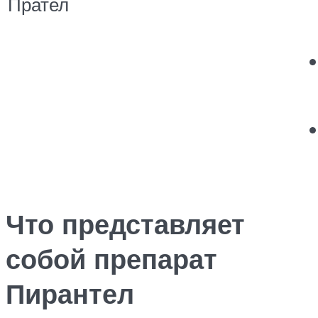
Прател
Что представляет
собой препарат
Пирантел