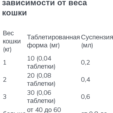
зависимости от веса
кошки
Вес
Таблетированная
Суспензи
кошки
форма (мг)
(мл)
(кг)
10 (0,04
1
0,2
таблетки)
20 (0,08
2
0,4
таблетки)
30 (0,06
3
0,6
таблетки)
от 40 до 60