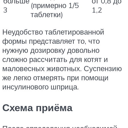
больше
от 0,8 до
(примерно 1/5
3
1,2
таблетки)
Неудобство таблетированной
формы представляет то, что
нужную дозировку довольно
сложно рассчитать для котят и
маловесных животных. Суспензию
же легко отмерять при помощи
инсулинового шприца.
Схема приёма