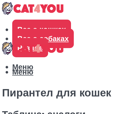
Все о кошках
Все о собаках
Разное
Меню
Меню
Пирантел для кошек