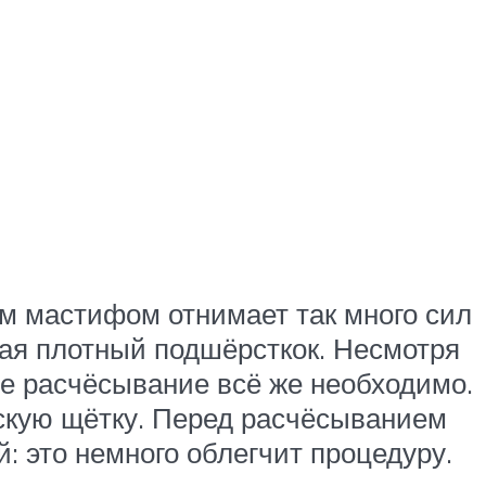
м мастифом отнимает так много сил
ая плотный подшёрсткок. Несмотря
ое расчёсывание всё же необходимо.
ескую щётку. Перед расчёсыванием
 это немного облегчит процедуру.