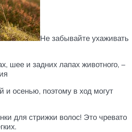
Не забывайте ухаживать
х, шее и задних лапах животного, –
ия
 и осенью, поэтому в ход могут
ки для стрижки волос! Это чревато
гких.