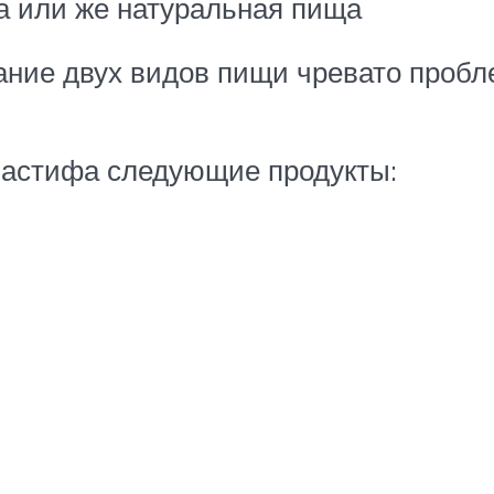
а или же натуральная пища
тание двух видов пищи чревато про
мастифа следующие продукты: