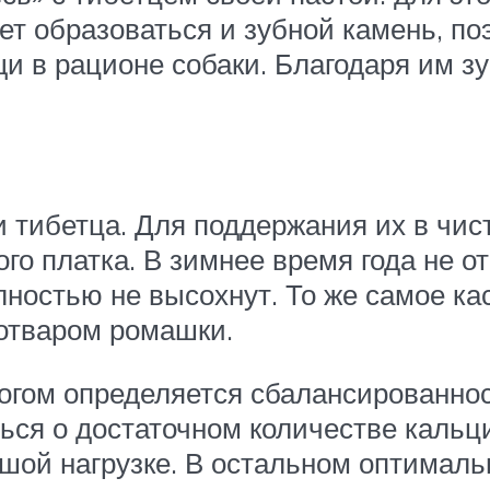
ет образоваться и зубной камень, по
и в рационе собаки. Благодаря им з
 тибетца. Для поддержания их в чис
го платка. В зимнее время года не о
олностью не высохнут. То же самое ка
 отваром ромашки.
ногом определяется сбалансированно
ься о достаточном количестве кальци
ьшой нагрузке. В остальном оптимал