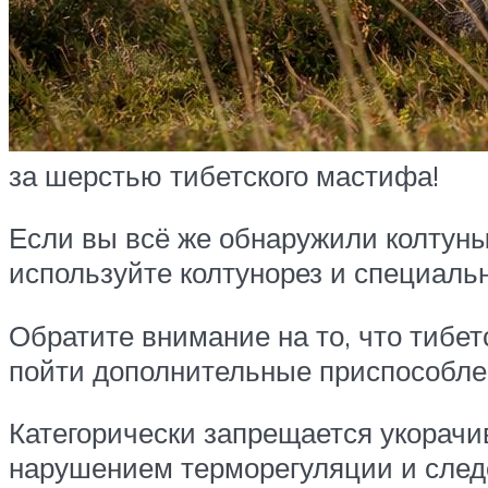
за шерстью тибетского мастифа!
Если вы всё же обнаружили колтуны 
используйте колтунорез и специаль
Обратите внимание на то, что тибе
пойти дополнительные приспособле
Категорически запрещается укорачи
нарушением терморегуляции и след