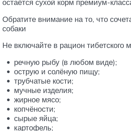
остаётся сухой корм премиум-класс
Обратите внимание на то, что соче
собаки
Не включайте в рацион тибетского 
речную рыбу (в любом виде);
острую и солёную пищу;
трубчатые кости;
мучные изделия;
жирное мясо;
копчёности;
сырые яйца;
картофель;