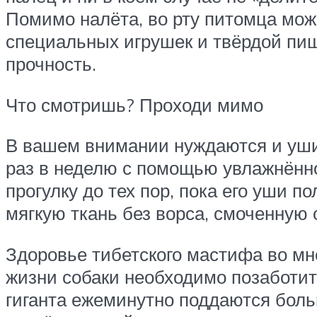
Помимо налёта, во рту питомца мож
специальных игрушек и твёрдой пищ
прочность.
Что смотришь? Проходи мимо
В вашем внимании нуждаются и уши
раз в неделю с помощью увлажнённо
прогулку до тех пор, пока его уши п
мягкую ткань без ворса, смоченную
Здоровье тибетского мастифа во м
жизни собаки необходимо позаботит
гиганта ежеминутно поддаются бол