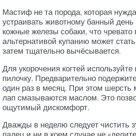
Мастиф не та порода, которая нужд
устраивать животному банный день 
кожные железы собаки, что чревато
альтернативой купанию может стать
затем тщательно вычёсывается.
Для укорочения когтей используйте 
пилочку. Предварительно подержите
один раз в месяц. При этом шерсть 
лап смазываются маслом. Это позво
ощутимый дискомфорт.
Дважды в неделю следует чистить з
палец и ни в коем случае не «делите