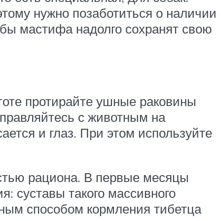
этому нужно позаботиться о наличии
убы мастифа надолго сохранят свою
тоте протирайте ушные раковины
тправляйтесь с животным на
сается и глаз. При этом используйте
стью рациона. В первые месяцы
я: суставы такого массивного
ьным способом кормления тибетца