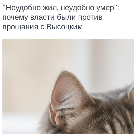
“Неудобно жил, неудобно умер”:
почему власти были против
прощания с Высоцким