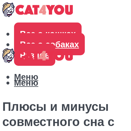
Все о кошках
Все о собаках
Разное
Меню
Меню
Плюсы и минусы
совместного сна с