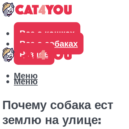
Все о кошках
Все о собаках
Разное
Меню
Меню
Почему собака ест
землю на улице: