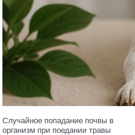
Случайное попадание почвы в
организм при поедании травы