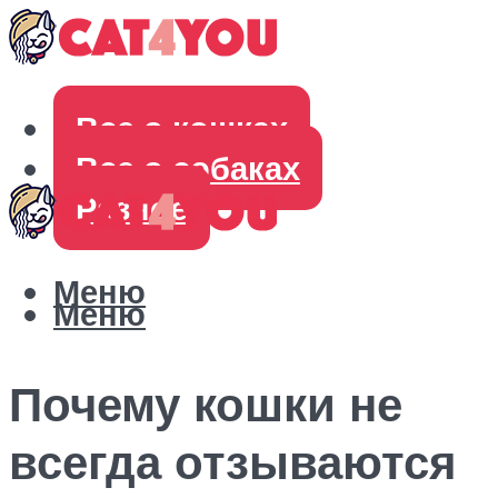
Все о кошках
Все о собаках
Разное
Меню
Меню
Почему кошки не
всегда отзываются