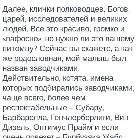
Далее, клички полководцев, Богов,
царей, исследователей и великих
людей. Все это красиво, громко и
«пафосно», но нужно ли это вашему
питомцу? Сейчас вы скажете, а как
же родословная, мой малыш был
назван заводчиками.
Действительно, котята, имена
которых подбирались заводчиками,
чаще всего, более чем
респектабельные – Субару,
Барбарелла, Генчлерберлиги, Вин
Дизель, Оптимус Прайм и если
очень повезет – Бурбузяка Жабс.