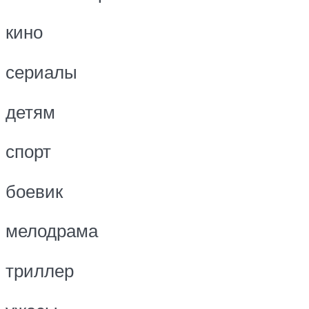
кино
сериалы
детям
спорт
боевик
мелодрама
триллер