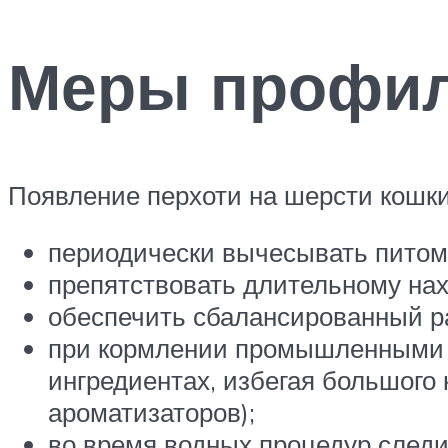
Меры профил
Появление перхоти на шерсти кошки 
периодически вычесывать питомц
препятствовать длительному нах
обеспечить сбалансированный р
при кормлении промышленными 
ингредиентах, избегая большого 
ароматизаторов);
во время водных процедур следи