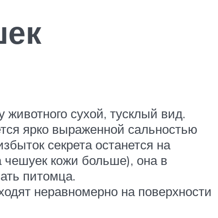
шек
у животного сухой, тусклый вид.
яется ярко выраженной сальностью
избыток секрета останется на
 чешуек кожи больше), она в
ать питомца.
ходят неравномерно на поверхности