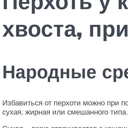
Перхоть у к
хвоста, пр
Народные ср
Избавиться от перхоти можно при п
сухая, жирная или смешанного типа.