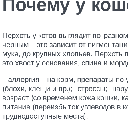
Почему у кош
Перхоть у котов выглядит по-разно
черным – это зависит от пигментаци
мука, до крупных хлопьев. Перхоть 
это хвост у основания, спина и мор
– аллергия – на корм, препараты по
(блохи, клещи и пр.);- стрессы;- на
возраст (со временем кожа кошки, к
питание (переизбыток углеводов в 
труднодоступные места).