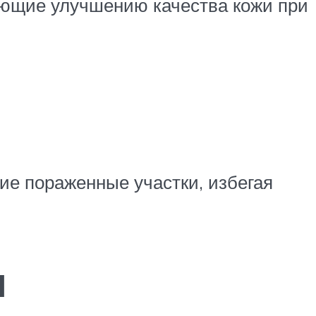
ующие улучшению качества кожи при
гие пораженные участки, избегая
м