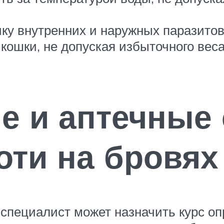
;
ку внутренних и наружных паразитов
кошки, не допуская избыточного веса
е и аптечные 
оти на бровях
специалист может назначить курс о