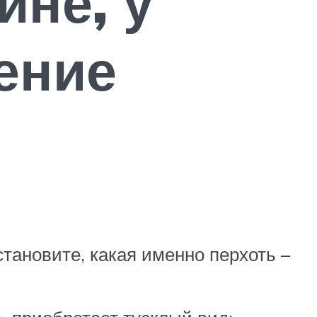
ине, у
ение
тановите, какая именно перхоть –