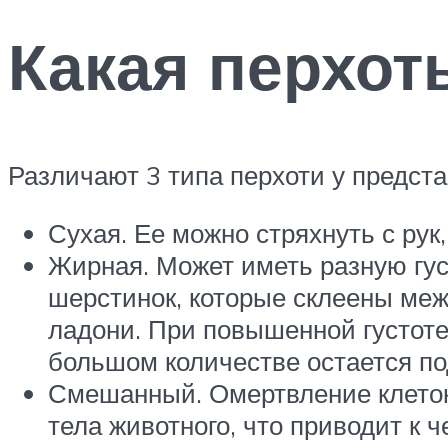
Какая перхот
Различают 3 типа перхоти у предст
Сухая. Ее можно стряхнуть с рук
Жирная. Может иметь разную гус
шерстинок, которые склеены межд
ладони. При повышенной густоте 
большом количестве остается по
Смешанный. Омертвление клеток
тела животного, что приводит к 