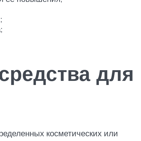
;
;
средства для
пределенных косметических или