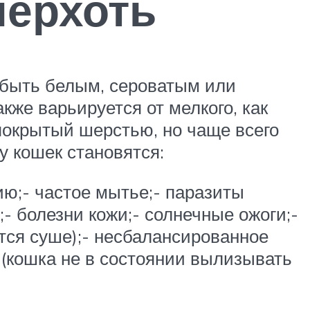
перхоть
 быть белым, сероватым или
кже варьируется от мелкого, как
 покрытый шерстью, но чаще всего
у кошек становятся:
ию;- частое мытье;- паразиты
;- болезни кожи;- солнечные ожоги;-
ится суше);- несбалансированное
 (кошка не в состоянии вылизывать