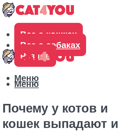
Все о кошках
Все о собаках
Разное
Меню
Меню
Почему у котов и
кошек выпадают и