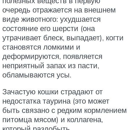
полезных веществ в первую
очередь отражается на внешнем
виде животного: ухудшается
состояние его шерсти (она
утрачивает блеск, выпадает), когти
становятся ломкими и
деформируются, появляется
неприятный запах из пасти,
обламываются усы.
Зачастую кошки страдают от
недостатка таурина (это может
быть связано с редким кормлением
питомца мясом) и коллагена,
который раздобыть