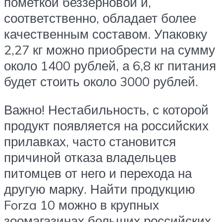
пометкой беззерновой и,
соответственно, обладает более
качественным составом. Упаковку
2,27 кг можно приобрести на сумму
около 1400 рублей, а 6,8 кг питания
будет стоить около 3000 рублей.
Важно! Нестабильность, с которой
продукт появляется на российских
прилавках, часто становится
причиной отказа владельцев
питомцев от него и перехода на
другую марку. Найти продукцию
Forza 10 можно в крупных
зоомагазинах больших российских