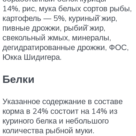
14%, рис, мука белых сортов рыбы,
картофель — 5%, куриный̆ жир,
пивные дрожжи, рыбий̆ жир,
свекольный жмых, минералы,
дегидратированные дрожжи, ФОС,
Юкка Шидигера.
Белки
Указанное содержание в составе
корма в 24% состоит на 14% из
куриного белка и небольшого
количества рыбной муки.