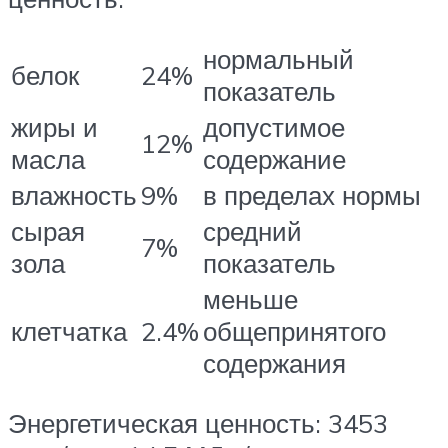
нормальный
белок
24%
показатель
жиры и
допустимое
12%
масла
содержание
влажность
9%
в пределах нормы
сырая
средний
7%
зола
показатель
меньше
клетчатка
2.4%
общепринятого
содержания
Энергетическая ценность: 3453