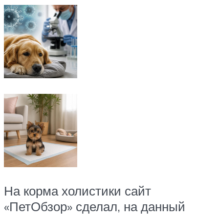
На корма холистики сайт
«ПетОбзор» сделал, на данный