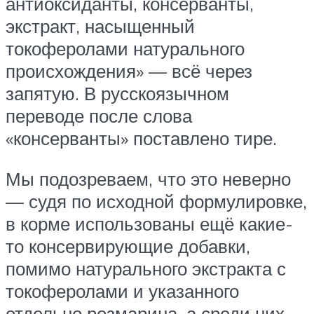
антиоксиданты, консерванты,
экстракт, насыщенный
токоферолами натурального
происхождения» — всё через
запятую. В русскоязычном
переводе после слова
«консерванты» поставлено тире.
Мы подозреваем, что это неверно
— судя по исходной формулировке,
в корме использованы ещё какие-
то консервирующие добавки,
помимо натурального экстракта с
токоферолами и указанного
отдельно розмарина, а среди них