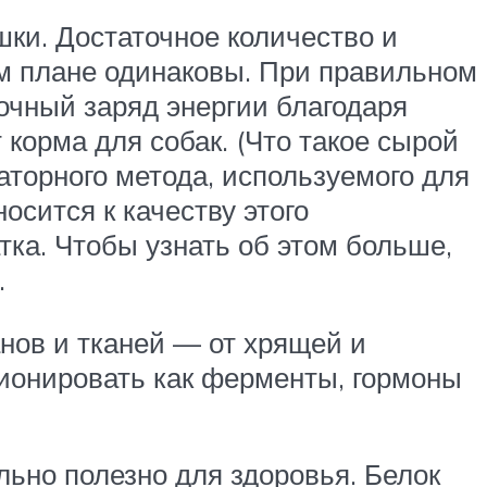
шки. Достаточное количество и
ом плане одинаковы. При правильном
очный заряд энергии благодаря
 корма для собак. (Что такое сырой
аторного метода, используемого для
осится к качеству этого
тка. Чтобы узнать об этом больше,
.
нов и тканей — от хрящей и
ционировать как ферменты, гормоны
льно полезно для здоровья. Белок