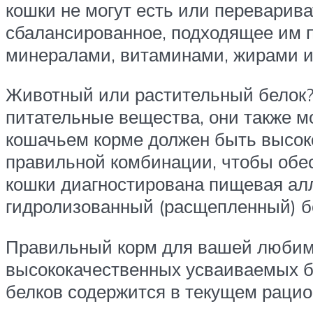
кошки не могут есть или переварив
сбалансированное, подходящее им п
минералами, витаминами, жирами и
Животный или растительный белок?
питательные вещества, они также м
кошачьем корме должен быть высоко
правильной комбинации, чтобы обе
кошки диагностирована пищевая алл
гидролизованный (расщепленный) б
Правильный корм для вашей любими
высококачественных усваиваемых бе
белков содержится в текущем рацио