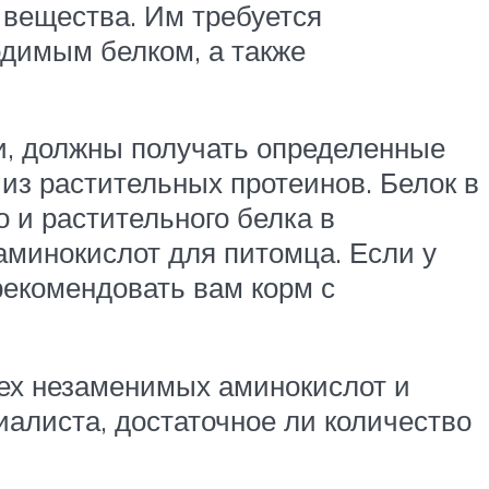
 вещества. Им требуется
одимым белком, а также
и, должны получать определенные
из растительных протеинов. Белок в
 и растительного белка в
минокислот для питомца. Если у
рекомендовать вам корм с
ех незаменимых аминокислот и
иалиста, достаточное ли количество