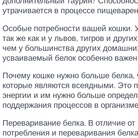
дополнительный таурин? Способност
утрачивается в процессе пищеварени
Особые потребности вашей кошки. 
так же как и у львов, тигров и друг
чем у большинства других домашних 
усваиваемый белок особенно важен 
Почему кошке нужно больше белка, 
которые являются всеядными. Это п
энергии и им нужно больше определ
поддержания процессов в организме
Переваривание белка. В отличие от
потребления и переваривания белка