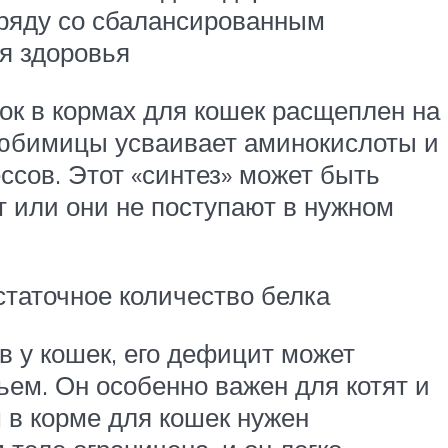
аряду со сбалансированным
я здоровья
ок в кормах для кошек расщеплен на
юбимицы усваивает аминокислоты и
ссов. Этот «синтез» может быть
т или они не поступают в нужном
статочное количество белка
в у кошек, его дефицит может
ем. Он особенно важен для котят и
 в корме для кошек нужен