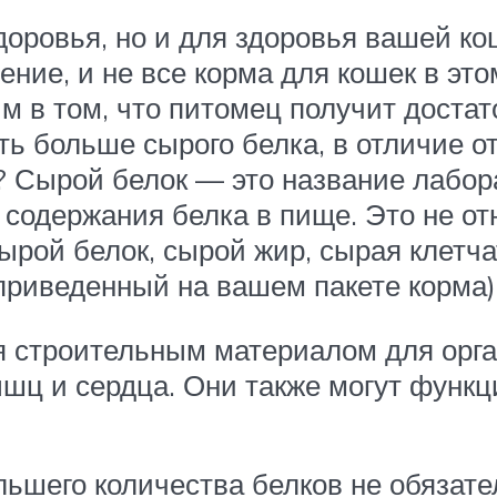
доровья, но и для здоровья вашей ко
ение, и не все корма для кошек в эт
 в том, что питомец получит достат
ь больше сырого белка, в отличие от
? Сырой белок — это название лабор
содержания белка в пище. Это не отн
ырой белок, сырой жир, сырая клетча
 приведенный на вашем пакете корма)
 строительным материалом для орга
мышц и сердца. Они также могут функ
ьшего количества белков не обязате