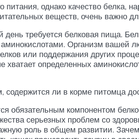
о питания, однако качество белка, н
итательных веществ, очень важно дл
й день требуется белковая пища. Бел
 аминокислотами. Организм вашей л
елков или поддержания других проце
 не хватает определенных аминокисло
м, содержится ли в корме питомца до
тся обязательным компонентом белко
ества серьезных проблем со здоровь
важную роль в общем развитии. Зачем