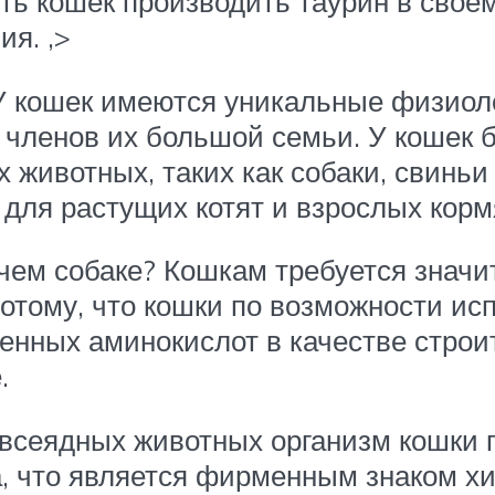
ь кошек производить таурин в своем 
я. ,>
У кошек имеются уникальные физиол
их членов их большой семьи. У кошек 
животных, таких как собаки, свиньи
для растущих котят и взрослых корм
чем собаке? Кошкам требуется значи
отому, что кошки по возможности ис
енных аминокислот в качестве стро
.
 всеядных животных организм кошки
, что является фирменным знаком хищ