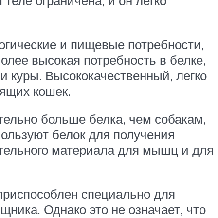
теле ограничена, и он легко
огические и пищевые потребности,
более высокая потребность в белке,
 и куры. Высококачественный, легко
ящих кошек.
тельно больше белка, чем собакам,
пользуют белок для получения
ительного материала для мышц и для
 приспособлен специально для
ника. Однако это не означает, что