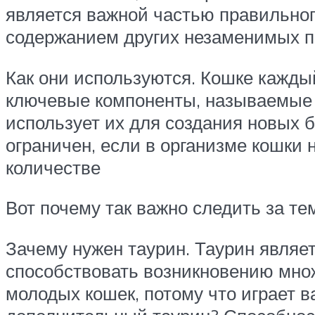
является важной частью правильног
содержанием других незаменимых п
Как они используются. Кошке кажды
ключевые компоненты, называемые
использует их для создания новых б
ограничен, если в организме кошки
количестве
Вот почему так важно следить за те
Зачему нужен таурин. Таурин являе
способствовать возникновению множ
молодых кошек, потому что играет 