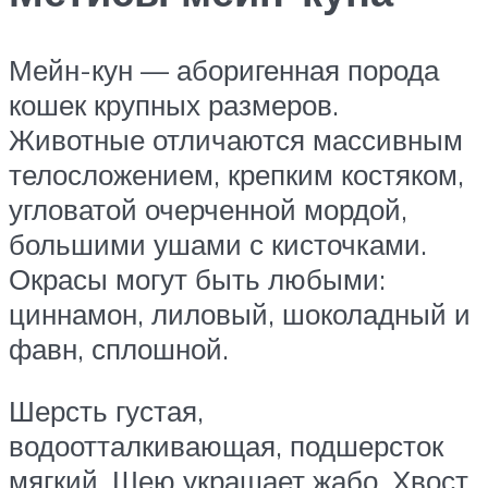
Мейн-кун — аборигенная порода
кошек крупных размеров.
Животные отличаются массивным
телосложением, крепким костяком,
угловатой очерченной мордой,
большими ушами с кисточками.
Окрасы могут быть любыми:
циннамон, лиловый, шоколадный и
фавн, сплошной.
Шерсть густая,
водоотталкивающая, подшерсток
мягкий. Шею украшает жабо. Хвост