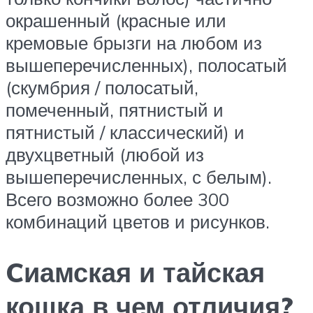
окрашенный (красные или
кремовые брызги на любом из
вышеперечисленных), полосатый
(скумбрия / полосатый,
помеченный, пятнистый и
пятнистый / классический) и
двухцветный (любой из
вышеперечисленных, с белым).
Всего возможно более 300
комбинаций цветов и рисунков.
Cиамская и тайская
кошка в чем отличия?