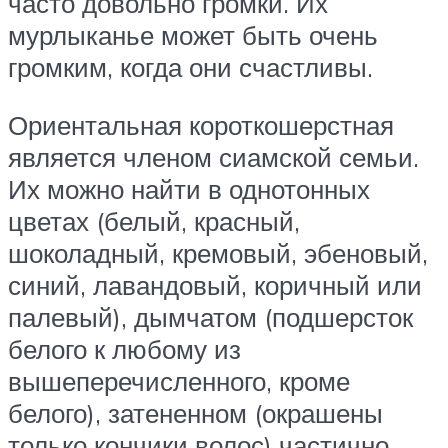
часто довольно громки. Их
мурлыканье может быть очень
громким, когда они счастливы.
Ориентальная короткошерстная
является членом сиамской семьи.
Их можно найти в однотонных
цветах (белый, красный,
шоколадный, кремовый, эбеновый,
синий, лавандовый, коричный или
палевый), дымчатом (подшерсток
белого к любому из
вышеперечисленного, кроме
белого), затененном (окрашены
только кончики волос) частично