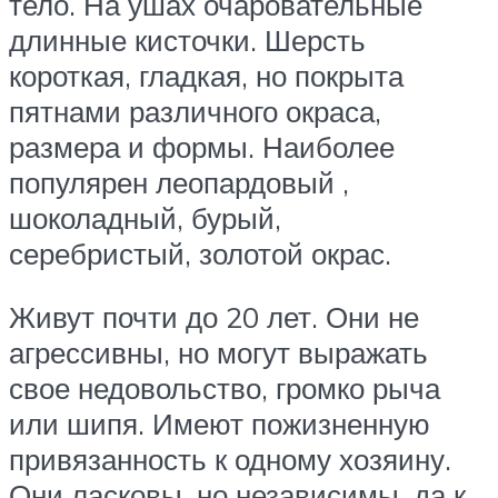
тело. На ушах очаровательные
длинные кисточки. Шерсть
короткая, гладкая, но покрыта
пятнами различного окраса,
размера и формы. Наиболее
популярен леопардовый ,
шоколадный, бурый,
серебристый, золотой окрас.
Живут почти до 20 лет. Они не
агрессивны, но могут выражать
свое недовольство, громко рыча
или шипя. Имеют пожизненную
привязанность к одному хозяину.
Они ласковы, но независимы, да к