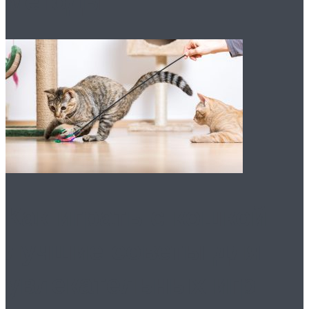
методы
Как играть с кошкой:
лучшие советы для
увлекательных игр