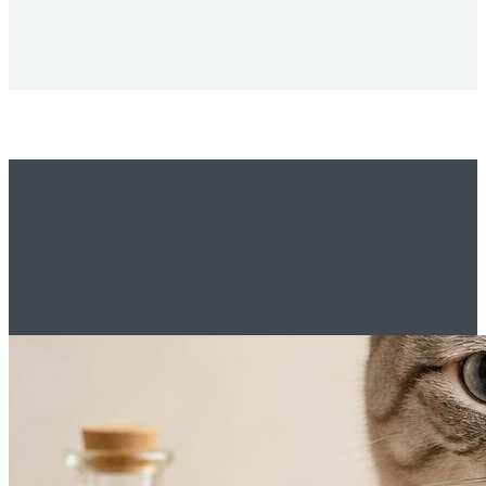
Вам это будет
интересно