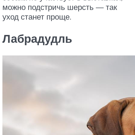
можно подстричь шерсть — так
уход станет проще.
Лабрадудль