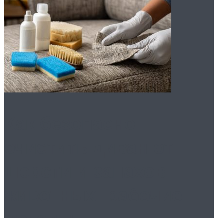
Как безопасно
очистить диван от
шерсти и запахов
животных: рабочие