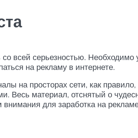
ста
ь со всей серьезностью. Необходимо 
паться на рекламу в интернете.
налы на просторах сети, как правило
 Весь материал, отснятый о чудесн
 внимания для заработка на реклам