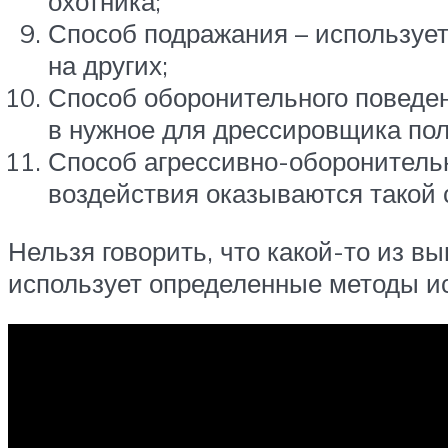
охотника;
Способ подражания – использует
на других;
Способ оборонительного поведе
в нужное для дрессировщика по
Способ агрессивно-оборонительн
воздействия оказываются такой 
Нельзя говорить, что какой-то из 
использует определенные методы ис