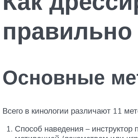
Как дресси
правильно
Основные ме
Всего в кинологии различают 11 ме
Способ наведения – инструктор 