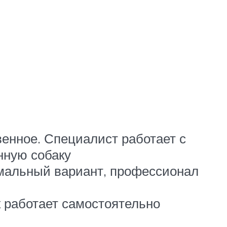
венное. Специалист работает с
нную собаку
имальный вариант, профессионал
к работает самостоятельно