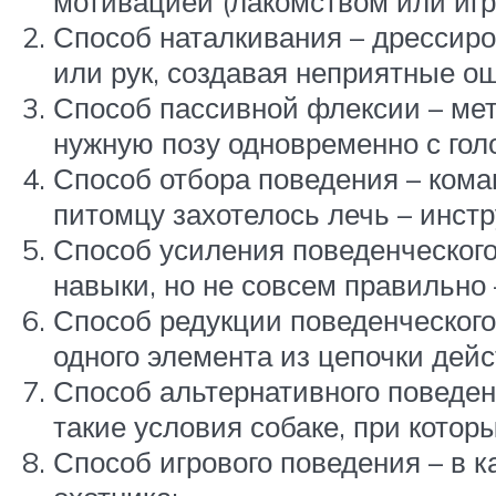
мотивацией (лакомством или игр
Способ наталкивания – дрессиро
или рук, создавая неприятные о
Способ пассивной флексии – мет
нужную позу одновременно с гол
Способ отбора поведения – кома
питомцу захотелось лечь – инстр
Способ усиления поведенческого
навыки, но не совсем правильно
Способ редукции поведенческого 
одного элемента из цепочки дейс
Способ альтернативного поведен
такие условия собаке, при кото
Способ игрового поведения – в к