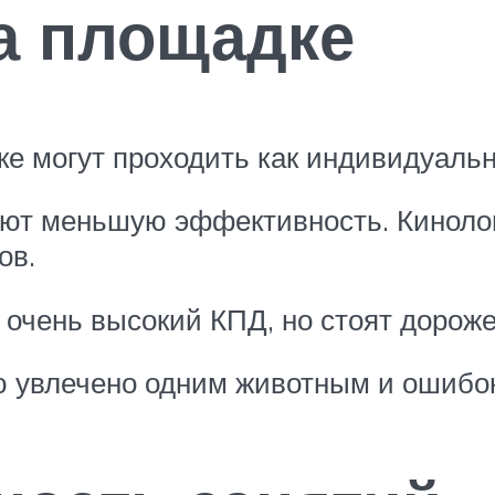
а площадке
 могут проходить как индивидуально,
ют меньшую эффективность. Кинолог 
ов.
чень высокий КПД, но стоят дороже
 увлечено одним животным и ошибок 