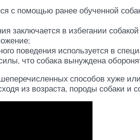
ся с помощью ранее обученной собак
ния заключается в избегании собако
ложение;
ого поведения используется в специ
силы, что собака вынуждена обороня
вышеперечисленных способов хуже и
ходя из возраста, породы собаки и с