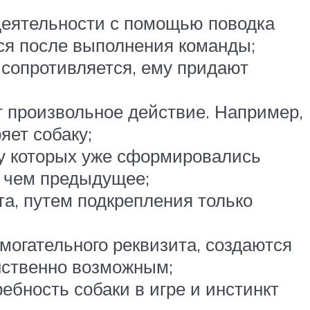
деятельности с помощью поводка
ся после выполнения команды;
 сопротивляется, ему придают
т произвольное действие. Например,
яет собаку;
 у которых уже сформировались
, чем предыдущее;
та, путем подкрепления только
могательного реквизита, создаются
инственно возможным;
ебность собаки в игре и инстинкт