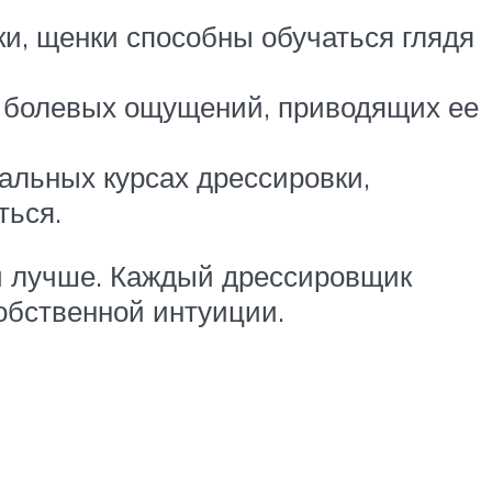
и, щенки способны обучаться глядя
й болевых ощущений, приводящих ее
альных курсах дрессировки,
ться.
ли лучше. Каждый дрессировщик
обственной интуиции.