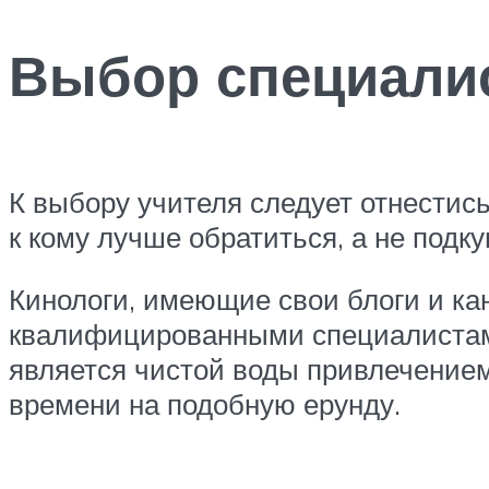
Выбор специали
К выбору учителя следует отнестис
к кому лучше обратиться, а не подку
Кинологи, имеющие свои блоги и ка
квалифицированными специалистами.
является чистой воды привлечением
времени на подобную ерунду.