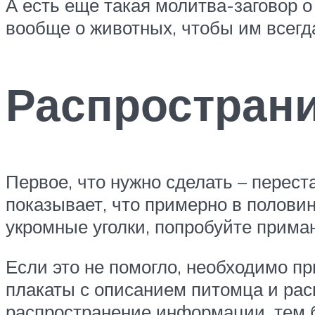
А есть еще такая молитва-заговор о
вообще о животных, чтобы им всегд
Распростран
Первое, что нужно сделать – перест
показывает, что примерно в полови
укромные уголки, попробуйте прима
Если это не помогло, необходимо п
плакаты с описанием питомца и рас
распространение информации, тем бо