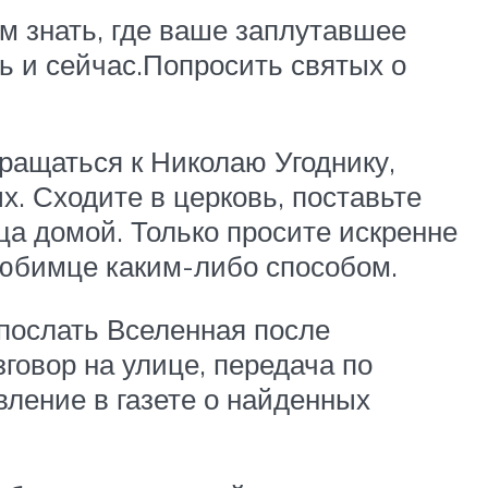
ом знать, где ваше заплутавшее
ь и сейчас.Попросить святых о
ращаться к Николаю Угоднику,
. Сходите в церковь, поставьте
ца домой. Только просите искренне
любимце каким-либо способом.
послать Вселенная после
овор на улице, передача по
ление в газете о найденных