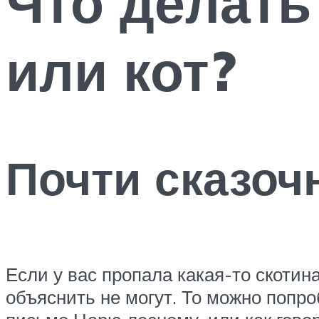
Что делать
или кот?
Почти сказоч
Если у вас пропала какая-то скотина
объяснить не могут. То можно попро