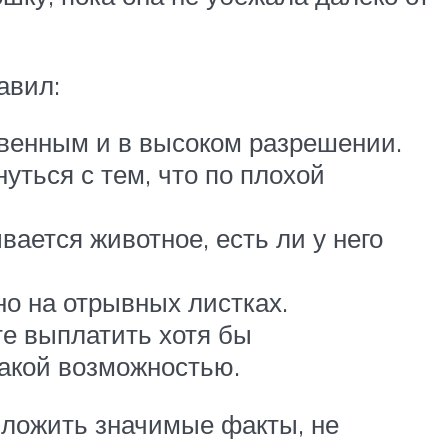
авил:
твенным и в высоком разрешении.
уться с тем, что по плохой
ается животное, есть ли у него
но на отрывных листках.
е выплатить хотя бы
акой возможностью.
зложить значимые факты, не