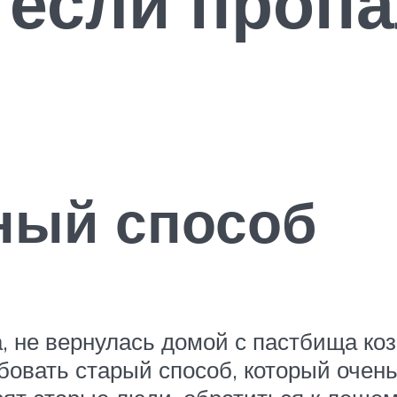
 если проп
ный способ
, не вернулась домой с пастбища коза
бовать старый способ, который очень