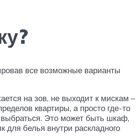
ку?
зировав все возможные варианты
ается на зов, не выходит к мискам –
пределов квартиры, а просто где-то
а выбраться. Это может быть шкаф,
ик для белья внутри раскладного