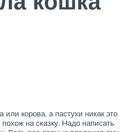
ала кошка
 или корова, а пастухи никак это
 похож на сказку. Надо написать