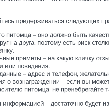
йтесь придерживаться следующих пр
то питомца – оно должно быть качес
г на друга, поэтому есть риск столкн
янку.
ные приметы – на какую кличку отзыв
и или поведения.
 данные – адрес и телефон, желатель
я о вознаграждении – если вы может
сителю питомца, не пренебрегайте т
ы информацией – достаточно будет и