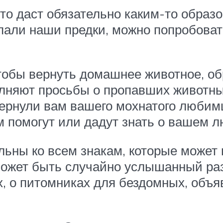
 то даст обязательно каким-то образ
пали наши предки, можно попробоват
обы вернуть домашнее животное, об
лняют просьбы о пропавших животных
вернули вам вашего мохнатого любим
м помогут или дадут знать о вашем 
ьны ко всем знакам, которые может 
ожет быть случайно услышанный разг
 о питомниках для бездомных, объяв
.