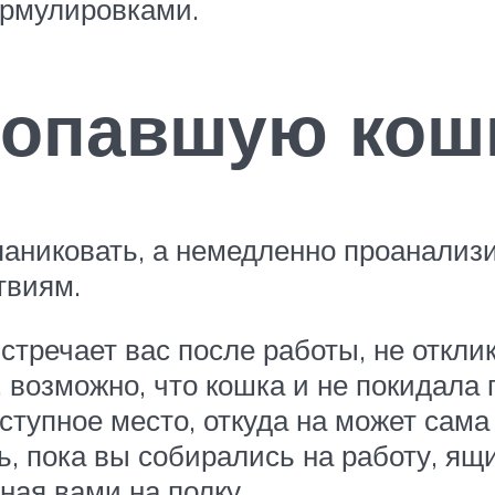
рмулировками.
ропавшую кош
 паниковать, а немедленно проанали
твиям.
стречает вас после работы, не отклик
, возможно, что кошка и не покидала 
ступное место, откуда на может сам
, пока вы собирались на работу, ящ
ная вами на полку.