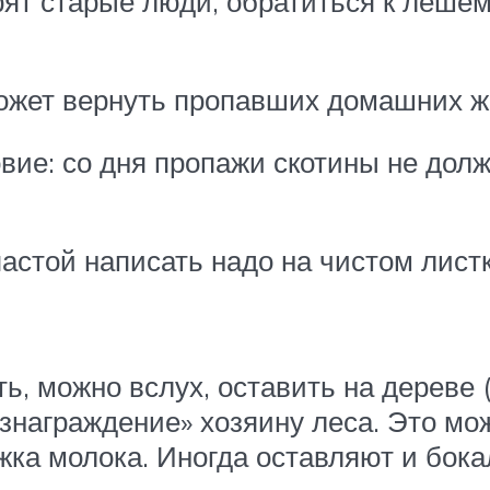
рят старые люди, обратиться к лешем
оможет вернуть пропавших домашних 
вие: со дня пропажи скотины не долж
астой написать надо на чистом лист
ь, можно вслух, оставить на дереве 
знаграждение» хозяину леса. Это мож
ка молока. Иногда оставляют и бока