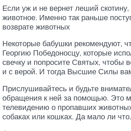
Если уж и не вернет леший скотину,
животное. Именно так раньше посту
возврате животных
Некоторые бабушки рекомендуют, чт
Георгию Победоносцу, которые испо
свечку и попросите Святых, чтобы 
и с верой. И тогда Высшие Силы ва
Прислушивайтесь и будьте внимател
обращения к ней за помощью. Это м
телевидению о пропавших животных,
собаках или кошках. Да мало ли что