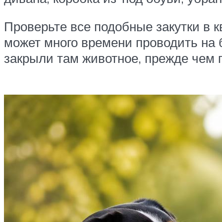
Проверьте все подобные закутки в к
может много времени проводить на б
закрыли там животное, прежде чем п