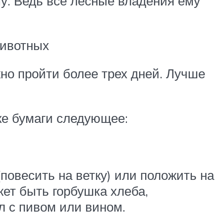
у. Ведь все лесные владения ему
животных
но пройти более трех дней. Лучше
ке бумаги следующее:
(повесить на ветку) или положить на
ет быть горбушка хлеба,
л с пивом или вином.