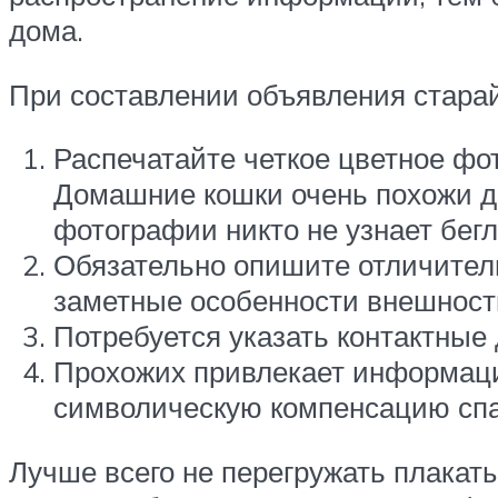
дома.
При составлении объявления стара
Распечатайте четкое цветное фо
Домашние кошки очень похожи дру
фотографии никто не узнает бегл
Обязательно опишите отличитель
заметные особенности внешност
Потребуется указать контактные
Прохожих привлекает информаци
символическую компенсацию спа
Лучше всего не перегружать плакат