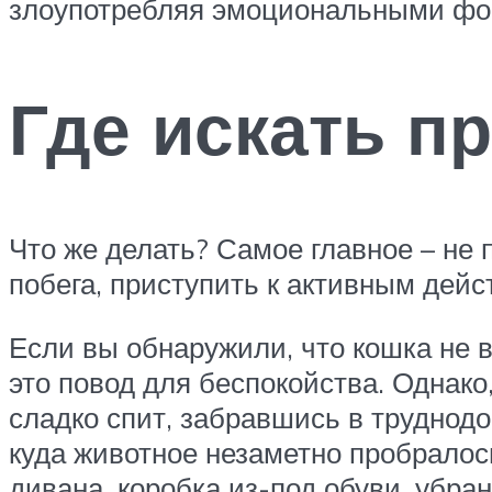
злоупотребляя эмоциональными фо
Где искать п
Что же делать? Самое главное – не
побега, приступить к активным дейс
Если вы обнаружили, что кошка не в
это повод для беспокойства. Однако
сладко спит, забравшись в труднодо
куда животное незаметно пробралось
дивана, коробка из-под обуви, убран