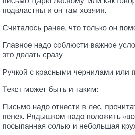
письмо Царю лесному, или как гово
подвластны и он там хозяин.
Считалось ранее, что только он п
Главное надо соблюсти важное усло
это делать сразу
Ручкой с красными чернилами или п
Текст может быть и таким:
Письмо надо отнести в лес, прочитат
пенек. Рядышком надо положить «во
посыпанная солью и небольшая круж