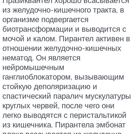
Празиквантел хорошо всасывается
из желудочно-кишечного тракта, в
организме подвергается
биотрансформации и выводится с
мочой и калом. Пирантел активен в
отношении желудочно-кишечных
нематод. Он является
нейромышечным
ганглиоблокатором, вызывающим
стойкую деполяризацию и
спастический паралич мускулатуры
круглых червей, после чего они
легко выводятся с перистальтикой
из кишечника. Пирантела эмбонат