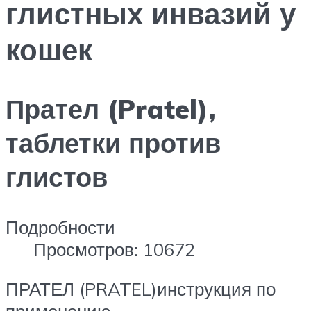
глистных инвазий у
кошек
Прател (Pratel),
таблетки против
глистов
Подробности
Просмотров: 10672
ПРАТЕЛ (PRATEL)инструкция по