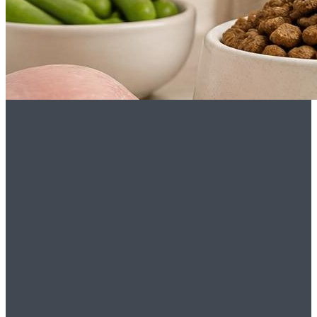
Сухой корм для кошек:
натуральные
ингредиенты для
здоровья
Почему важен натуральный состав