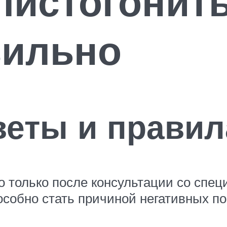
глистогонит
вильно
веты и правил
 только после консультации со спец
собно стать причиной негативных по