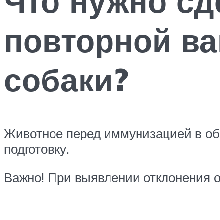
Что нужно сд
повторной ва
собаки?
Животное перед иммунизацией в об
подготовку.
Важно! При выявлении отклонения 