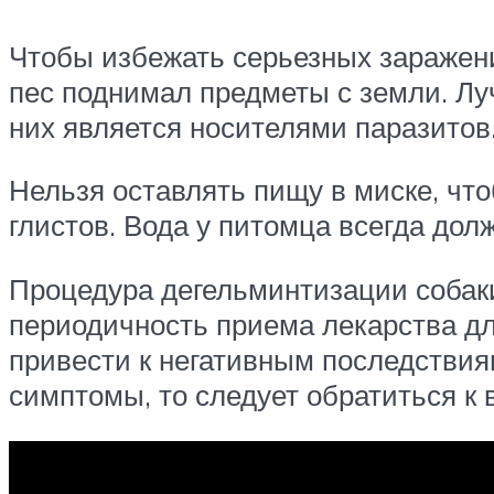
Чтобы избежать серьезных заражени
пес поднимал предметы с земли. Лу
них является носителями паразитов
Нельзя оставлять пищу в миске, что
глистов. Вода у питомца всегда дол
Процедура дегельминтизации собаки
периодичность приема лекарства д
привести к негативным последствия
симптомы, то следует обратиться к 