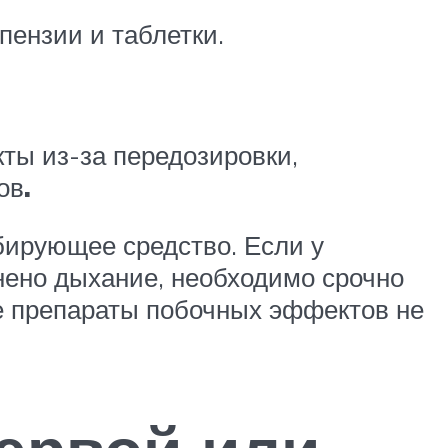
пензии и таблетки.
кты из-за передозировки,
ов
.
бирующее средство. Если у
нено дыхание, необходимо срочно
е препараты побочных эффектов не