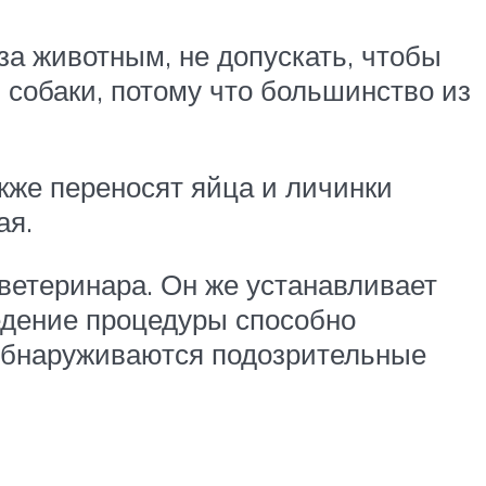
за животным, не допускать, чтобы
собаки, потому что большинство из
акже переносят яйца и личинки
ая.
ветеринара. Он же устанавливает
едение процедуры способно
 обнаруживаются подозрительные