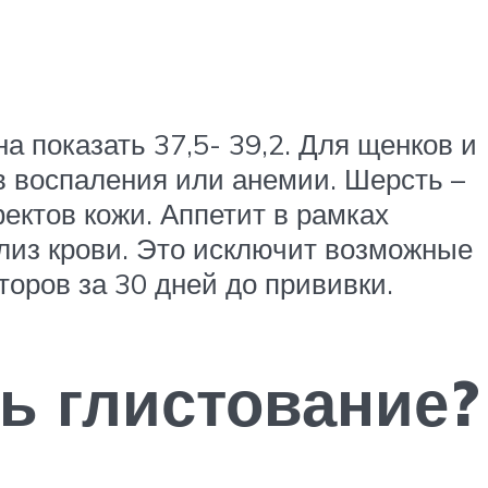
а показать 37,5- 39,2. Для щенков и
в воспаления или анемии. Шерсть –
фектов кожи. Аппетит в рамках
лиз крови. Это исключит возможные
оров за 30 дней до прививки.
ь глистование?