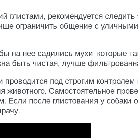
й глистами, рекомендуется следить 
чше ограничить общение с уличными 
.
бы на нее садились мухи, которые т
жна быть чистая, лучше фильтрованн
 проводится под строгим контролем 
ля животного. Самостоятельное пров
м. Если после глистования у собаки
врачу.