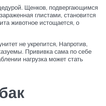
оцедурой. Щенков, подвергающимся
 зараженная глистами, становится
ита животное истощается, о
нитет не укрепится, Напротив,
казуемы. Прививка сама по себе
блении нагрузка может стать
бак