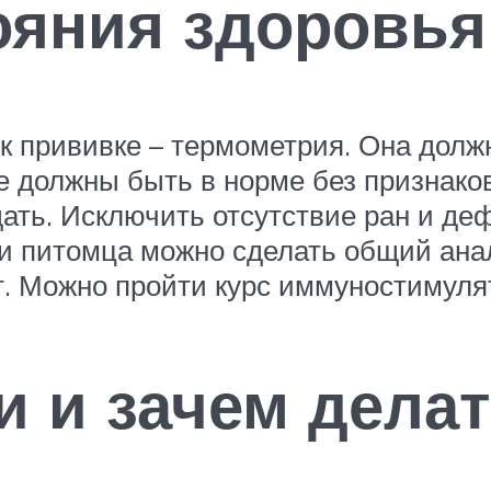
ояния здоровья
 к прививке – термометрия. Она должн
ые должны быть в норме без признако
дать. Исключить отсутствие ран и де
и питомца можно сделать общий ана
т. Можно пройти курс иммуностимулят
и и зачем делат