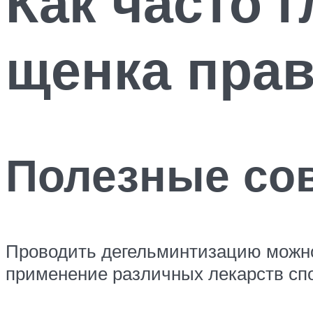
Как часто 
щенка пра
Полезные со
Проводить дегельминтизацию можно
применение различных лекарств спо