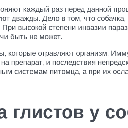
гоняют каждый раз перед данной пр
т дважды. Дело в том, что собачка,
 При высокой степени инвазии параз
чи быть не может.
ы, которые отравляют организм. Имму
 на препарат, и последствия непредс
ным системам питомца, а при их осла
 глистов у со