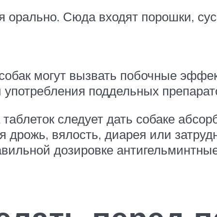
 орально. Сюда входят порошки, сус
я собак могут вызвать побочные эффе
 употребления поддельных препарат
 таблеток следует дать собаке абсор
я дрожь, вялость, диарея или затруд
равильной дозировке антигельминтны