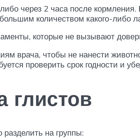
либо через 2 часа после кормления. 
большим количеством какого-либо ла
каменты, которые не вызывают довер
иям врача, чтобы не нанести животн
ребуется проверить срок годности и у
а глистов
о разделить на группы: