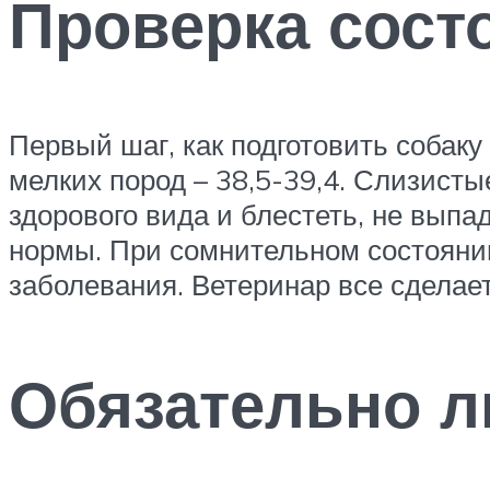
Проверка сост
Первый шаг, как подготовить собаку
мелких пород – 38,5-39,4. Слизист
здорового вида и блестеть, не выпа
нормы. При сомнительном состояни
заболевания. Ветеринар все сделае
Обязательно л