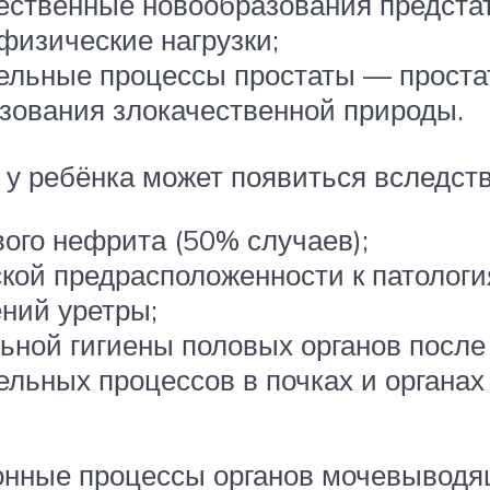
ественные новообразования предста
физические нагрузки;
ельные процессы простаты — проста
зования злокачественной природы.
 у ребёнка может появиться вследств
ого нефрита (50% случаев);
кой предрасположенности к патологи
ний уретры;
ьной гигиены половых органов после
ельных процессов в почках и органа
нные процессы органов мочевыводя