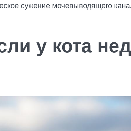
еское сужение мочевыводящего кана
если у кота не