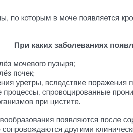
, по которым в моче появляется кро
При каких заболеваниях появл
лёз мочевого пузыря;
лёз почек;
ния уретры, вследствие поражения 
 процессы, спровоцированные прони
ганизмов при цистите.
вообразования появляются после соро
о сопровождаются другими клиничес