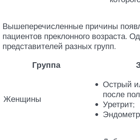
Вышеперечисленные причины появле
пациентов преклонного возраста. О
представителей разных групп.
Группа
Острый ил
после пол
Женщины
Уретрит;
Эндометр