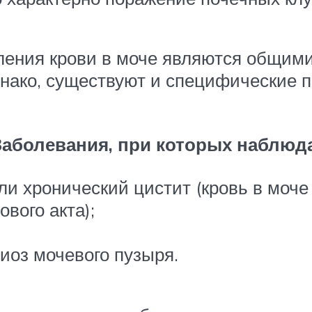
ния крови в моче являются общими 
днако, существуют и специфические 
Заболевания, при которых наблюд
и хронический цистит (кровь в моче
ового акта);
иоз мочевого пузыря.