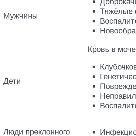
Доброкач
Тяжёлые 
Мужчины
Воспалит
Новообра
Кровь в моче
Клубочков
Генетичес
Дети
Поврежде
Неправил
Воспалит
Люди преклонного
Инфекцио