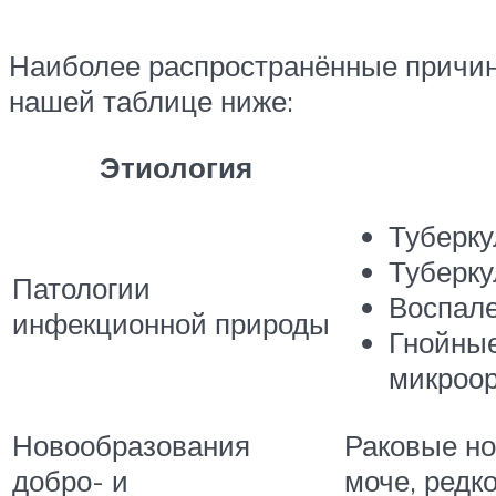
Наиболее распространённые причины
нашей таблице ниже:
Этиология
Туберку
Туберку
Патологии
Воспале
инфекционной природы
Гнойные
микроор
Новообразования
Раковые но
добро- и
моче, редк