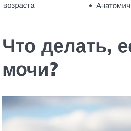
возраста
Анатомич
Что делать, 
мочи?