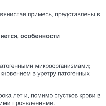
вянистая примесь, представлены в
яется, особенности
патогенными микроорганизмами;
кновением в уретру патогенных
ка лет и, помимо сгустков крови в
кими проявлениями.