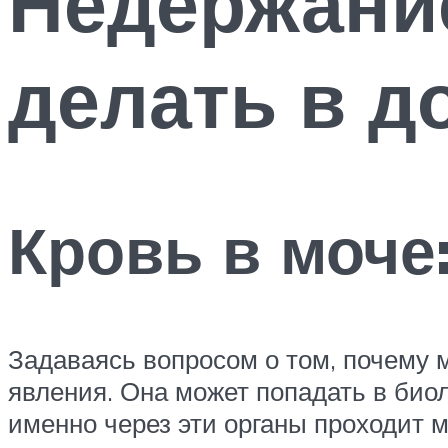
Недержание
делать в д
Кровь в моче
Задаваясь вопросом о том, почему м
явления. Она может попадать в био
именно через эти органы проходит 