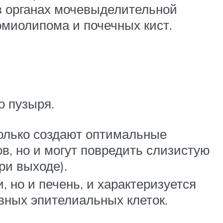
в органах мочевыделительной
омиолипома и почечных кист.
о пузыря.
только создают оптимальные
в, но и могут повредить слизистую
ри выходе).
, но и печень, и характеризуется
ных эпителиальных клеток.