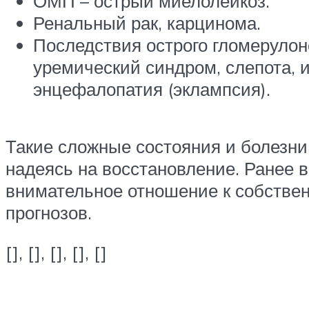
ОМП – острый миелолейкоз.
Ренальный рак, карцинома.
Последствия острого гломерулон
уремический синдром, слепота, 
энцефалопатия (эклампсия).
Такие сложные состояния и болезни
надеясь на восстановление. Ранее 
внимательное отношение к собстве
прогнозов.
[], [], [], [], []