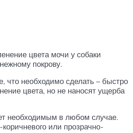
менение цвета мочи у собаки
нежному покрову.
е, что необходимо сделать – быстро
нение цвета, но не наносят ущерба
дет необходимым в любом случае.
о-коричневого или прозрачно-