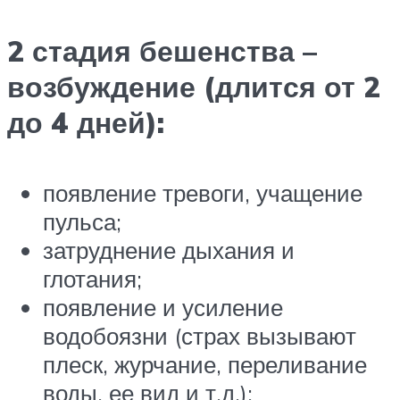
2 стадия бешенства –
возбуждение (длится от 2
до 4 дней):
появление тревоги, учащение
пульса;
затруднение дыхания и
глотания;
появление и усиление
водобоязни (страх вызывают
плеск, журчание, переливание
воды, ее вид и т.д.);