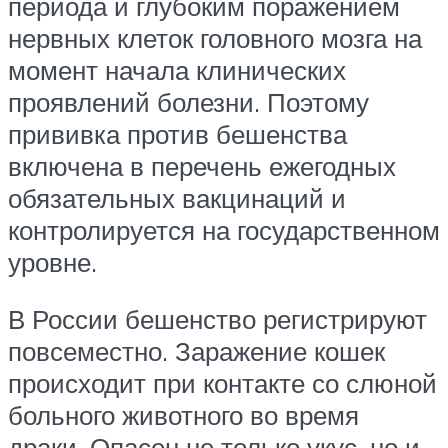
периода и глубоким поражением
нервных клеток головного мозга на
момент начала клинических
проявлений болезни. Поэтому
прививка против бешенства
включена в перечень ежегодных
обязательных вакцинаций и
контролируется на государственном
уровне.
В России бешенство регистрируют
повсеместно. Заражение кошек
происходит при контакте со слюной
больного животного во время
драки. Опасен не только укус, но и