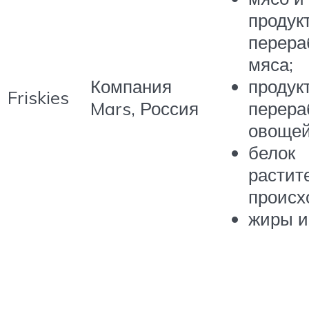
продук
перера
мяса;
Компания
продук
Friskies
Mars, Россия
перера
овощей
белок
растит
происх
жиры и