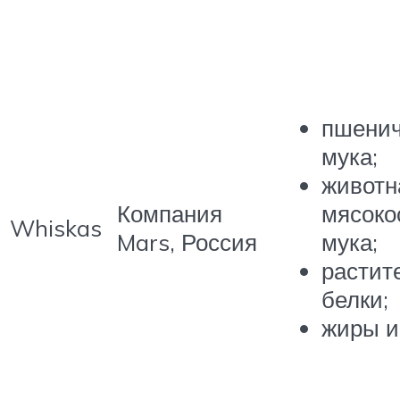
пшени
мука;
животн
Компания
мясоко
Whiskas
Mars, Россия
мука;
растит
белки;
жиры и