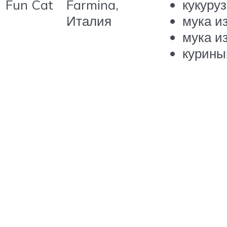
Fun Cat
Farmina,
кукуруз
Италия
мука из
мука и
курины