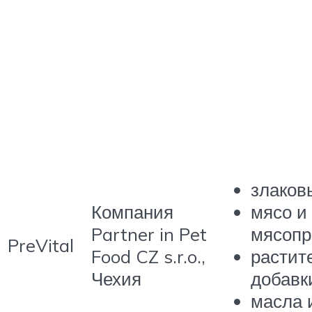
злаков
Компания
мясо и
Partner in Pet
мясопр
PreVital
Food CZ s.r.o.,
растит
Чехия
добавк
масла 