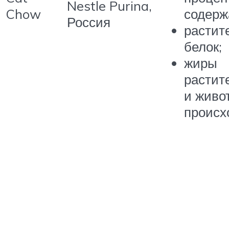
Nestle Purina,
Chow
содерж
Россия
растит
белок;
жиры
растит
и живо
происх