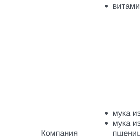
витами
мука и
мука и
Компания
пшени