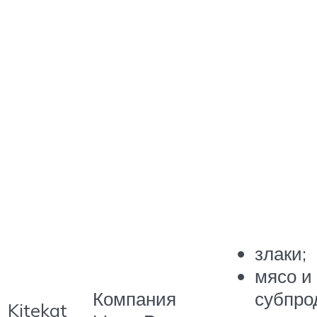
злаки;
мясо и
Компания
субпро
Kitekat