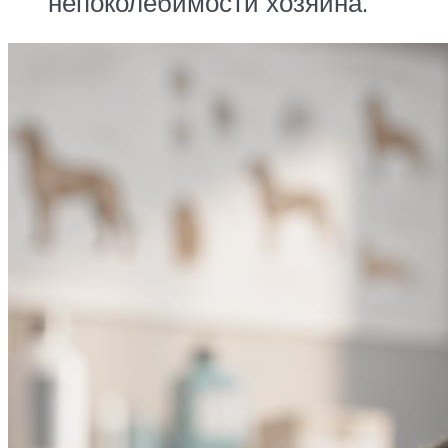
непоколебимости хозяина.