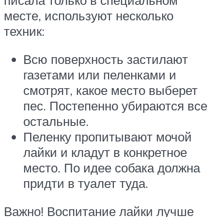
писала только в специальном
месте, используют несколько
техник:
Всю поверхность застилают
газетами или пеленками и
смотрят, какое место выберет
пес. Постепенно убираются все
остальные.
Пеленку пропитывают мочой
лайки и кладут в конкретное
место. По идее собака должна
придти в туалет туда.
Важно! Воспитание лайки лучше