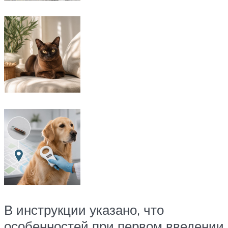
В инструкции указано, что
особенностей при первом введении