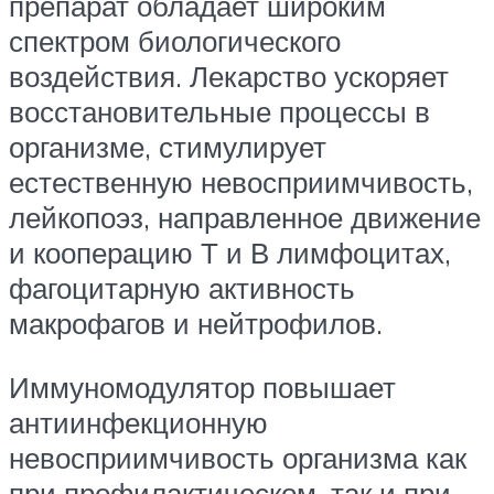
препарат обладает широким
спектром биологического
воздействия. Лекарство ускоряет
восстановительные процессы в
организме, стимулирует
естественную невосприимчивость,
лейкопоэз, направленное движение
и кооперацию Т и В лимфоцитах,
фагоцитарную активность
макрофагов и нейтрофилов.
Иммуномодулятор повышает
антиинфекционную
невосприимчивость организма как
при профилактическом, так и при