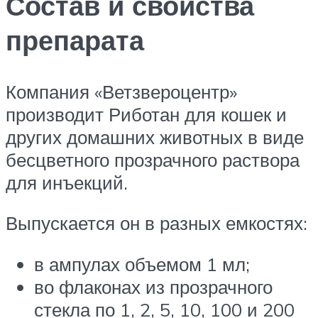
Состав и свойства
препарата
Компания «Ветзвероцентр»
производит Риботан для кошек и
других домашних животных в виде
бесцветного прозрачного раствора
для инъекций.
Выпускается он в разных емкостях:
в ампулах объемом 1 мл;
во флаконах из прозрачного
стекла по 1, 2, 5, 10, 100 и 200