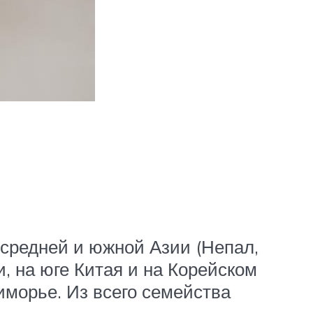
средней и южной Азии (Непал,
и, на юге Китая и на Корейском
иморье. Из всего семейства