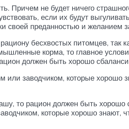
ть. Причем не будет ничего страшног
увствовать, если их будут выгуливать
жи своей преданностью и желанием 
рациону бесхвостых питомцев, так ка
омышленные корма, то главное услови
 рацион должен быть хорошо сбаланс
м или заводчиком, которые хорошо з
кашу, то рацион должен быть хорошо
заводчиком, которые хорошо знают, 