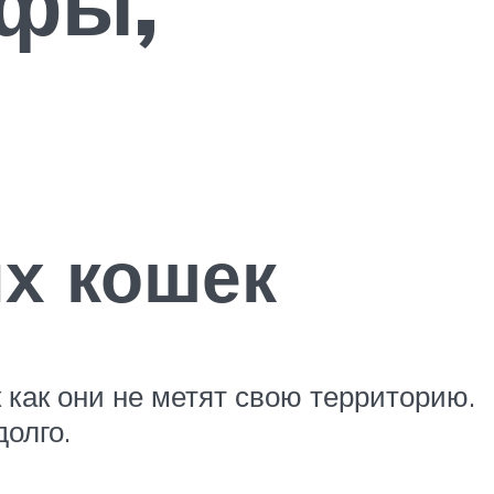
ифы,
х кошек
 как они не метят свою территорию.
долго.