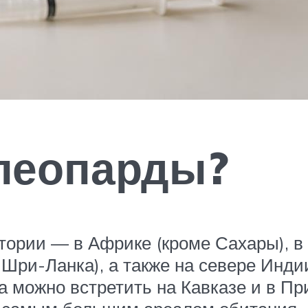
 леопарды?
ории — в Африке (кроме Сахары), в 
 Шри-Ланка), а также на севере Инди
а можно встретить на Кавказе и в Пр