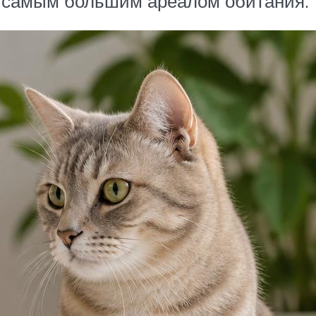
 самым большим ареалом обитания.