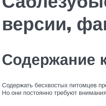
Саблезубы
версии, фа
Содержание 
Содержать бесхвостых питомцев прощ
Но они постоянно требуют внимания 