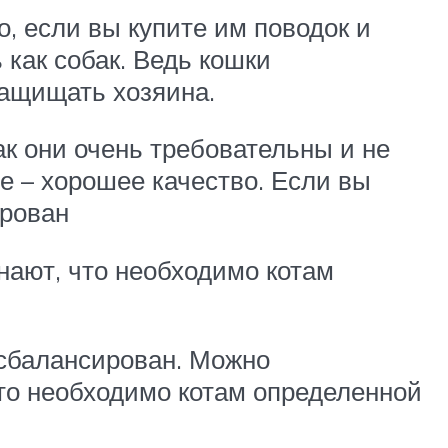
о, если вы купите им поводок и
 как собак. Ведь кошки
защищать хозяина.
к они очень требовательны и не
е – хорошее качество. Если вы
ирован
нают, что необходимо котам
 сбалансирован. Можно
что необходимо котам определенной