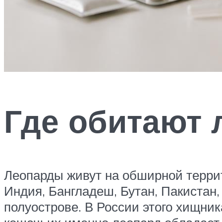
Где обитают
Леопарды живут на обширной террит
Индия, Бангладеш, Бутан, Пакистан,
полуострове. В России этого хищник