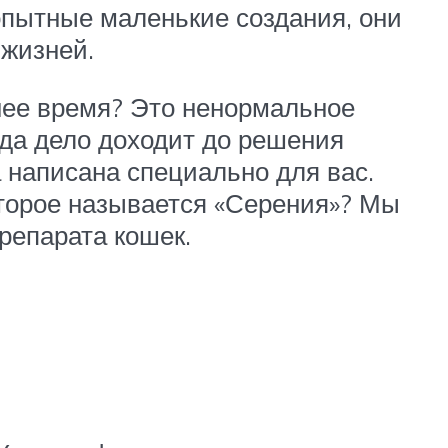
бопытные маленькие создания, они
 жизней.
днее время? Это ненормальное
гда дело доходит до решения
 написана специально для вас.
торое называется «Серения»? Мы
репарата кошек.