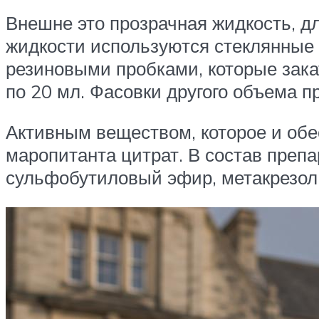
Внешне это прозрачная жидкость, д
жидкости используются стеклянные 
резиновыми пробками, которые за
по 20 мл. Фасовки другого объема 
Активным веществом, которое и обе
маропитанта цитрат. В состав преп
сульфобутиловый эфир, метакрезол 