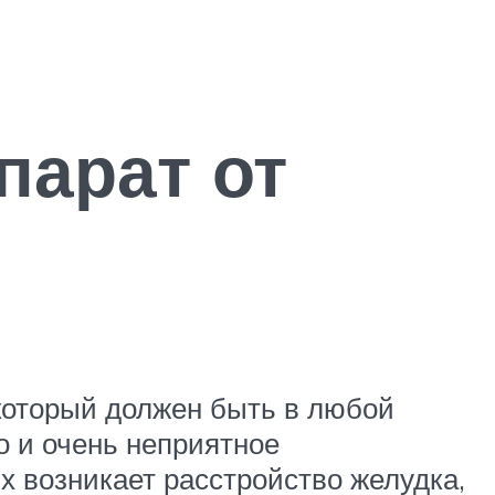
парат от
,который должен быть в любой
о и очень неприятное
их возникает расстройство желудка,