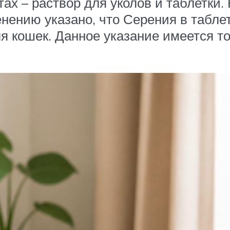
ах – раствор для уколов и таблетки
нению указано, что Серения в таблет
я кошек. Данное указание имеется то