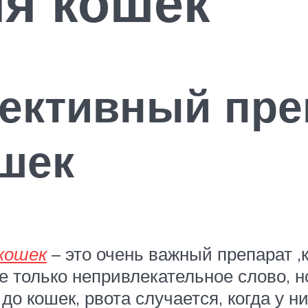
я кошек
ективный пре
шек
 кошек
– это очень важный препарат 
не только непривлекательное слово, н
до кошек, рвота случается, когда у н