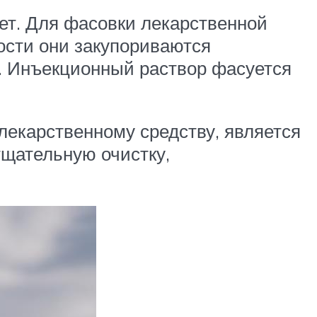
ет. Для фасовки лекарственной
ости они закупориваются
 Инъекционный раствор фасуется
лекарственному средству, является
тщательную очистку,