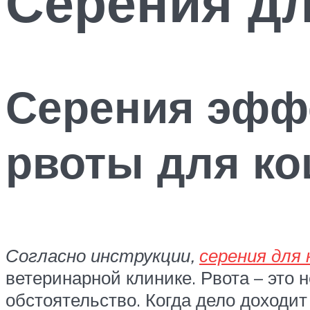
Серения дл
Серения эфф
рвоты для ко
Согласно инструкции,
серения для
ветеринарной клинике. Рвота – это 
обстоятельство. Когда дело доходит 