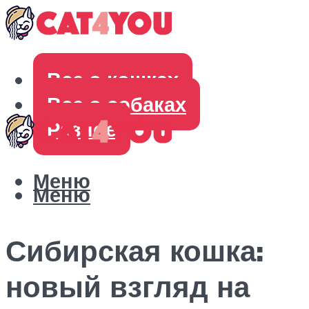
Все о кошках
Все о собаках
Разное
Меню
Меню
Сибирская кошка:
новый взгляд на