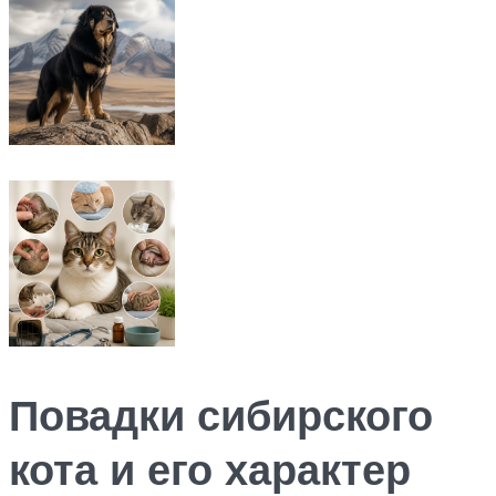
Повадки сибирского
кота и его характер