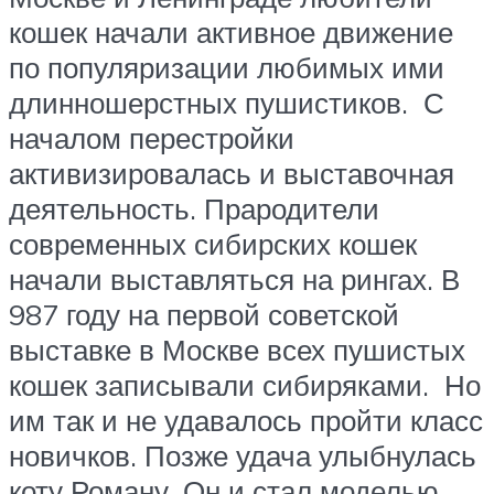
кошек начали активное движение
по популяризации любимых ими
длинношерстных пушистиков. С
началом перестройки
активизировалась и выставочная
деятельность. Прародители
современных сибирских кошек
начали выставляться на рингах. В
987 году на первой советской
выставке в Москве всех пушистых
кошек записывали сибиряками. Но
им так и не удавалось пройти класс
новичков. Позже удача улыбнулась
коту Роману. Он и стал моделью