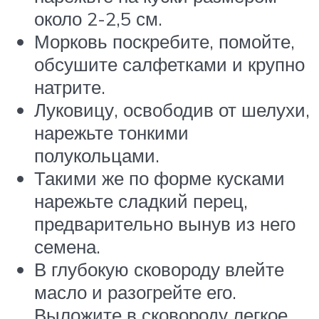
около 2-2,5 см.
Морковь поскребите, помойте,
обсушите салфетками и крупно
натрите.
Луковицу, освободив от шелухи,
нарежьте тонкими
полукольцами.
Такими же по форме кусками
нарежьте сладкий перец,
предварительно вынув из него
семена.
В глубокую сковороду влейте
масло и разогрейте его.
Выложите в сковороду легкое.