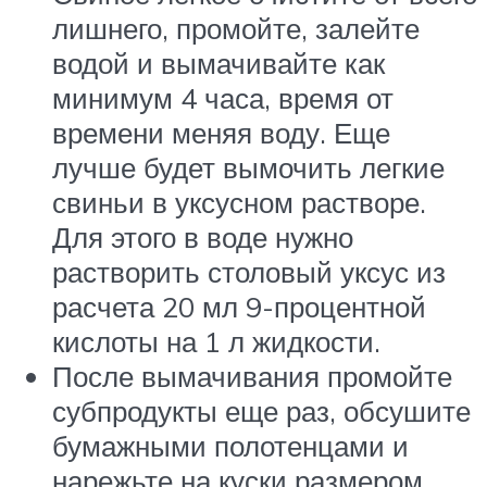
лишнего, промойте, залейте
водой и вымачивайте как
минимум 4 часа, время от
времени меняя воду. Еще
лучше будет вымочить легкие
свиньи в уксусном растворе.
Для этого в воде нужно
растворить столовый уксус из
расчета 20 мл 9-процентной
кислоты на 1 л жидкости.
После вымачивания промойте
субпродукты еще раз, обсушите
бумажными полотенцами и
нарежьте на куски размером