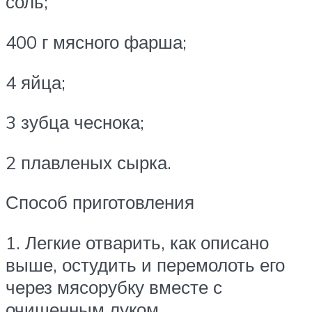
соль;
400 г мясного фарша;
4 яйца;
3 зубца чеснока;
2 плавленых сырка.
Способ приготовления
1. Легкие отварить, как описано
выше, остудить и перемолоть его
через мясорубку вместе с
очищенным луком.