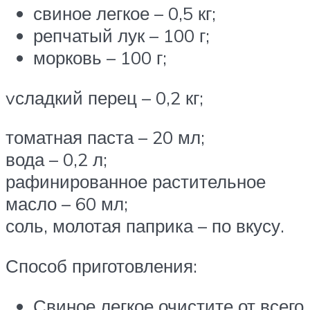
свиное легкое – 0,5 кг;
репчатый лук – 100 г;
морковь – 100 г;
vсладкий перец – 0,2 кг;
томатная паста – 20 мл;
вода – 0,2 л;
рафинированное растительное
масло – 60 мл;
соль, молотая паприка – по вкусу.
Способ приготовления:
Свиное легкое очистите от всего