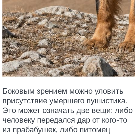
Боковым зрением можно уловить
присутствие умершего пушистика.
Это может означать две вещи: либо
человеку передался дар от кого-то
из прабабушек, либо питомец