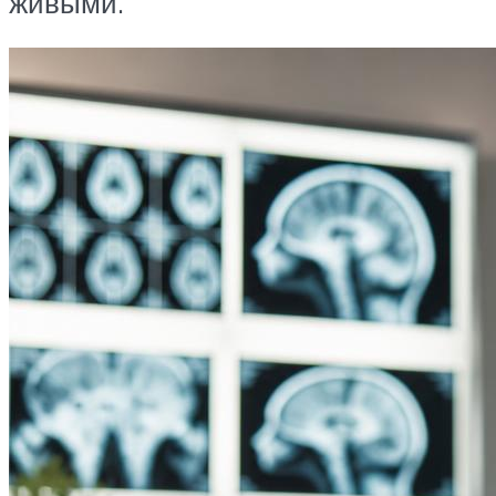
живыми.