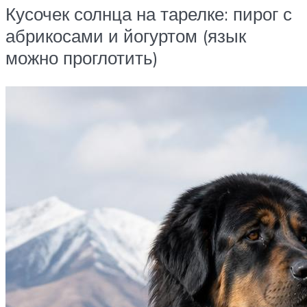
Кусочек солнца на тарелке: пирог с
абрикосами и йогуртом (язык
можно проглотить)