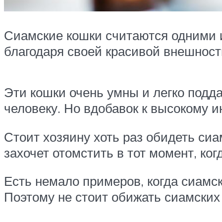
Сиамские кошки считаются одними и
благодаря своей красивой внешности
Эти кошки очень умны и легко подд
человеку. Но вдобавок к высокому 
Стоит хозяину хоть раз обидеть сиам
захочет отомстить в тот момент, ког
Есть немало примеров, когда сиамск
Поэтому не стоит обижать сиамских 