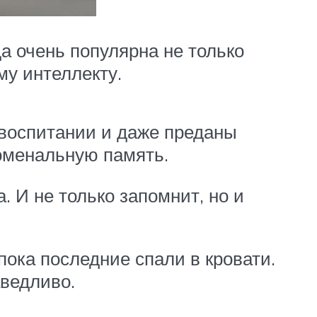
а очень популярна не только
му интеллекту.
 воспитании и даже преданы
номенальную память.
. И не только запомнит, но и
пока последние спали в кровати.
аведливо.