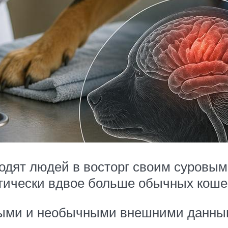
одят людей в восторг своим суровы
тически вдвое больше обычных коше
ными и необычными внешними данным