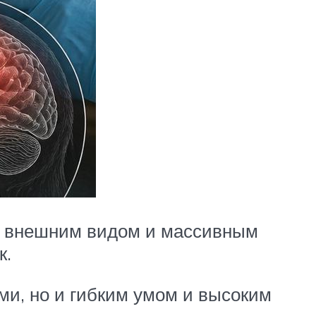
м внешним видом и массивным
к.
и, но и гибким умом и высоким