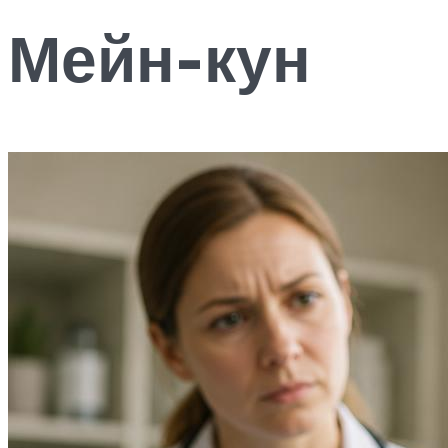
Мейн-кун