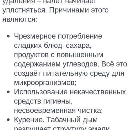
удаления – налёт начинает
уплотняться. Причинами этого
являются:
Чрезмерное потребление
сладких блюд, сахара,
продуктов с повышенным
содержанием углеводов. Всё это
создаёт питательную среду для
микроорганизмов;
Использование некачественных
средств гигиены,
несвоевременная чистка;
Курение. Табачный дым
разрушает структуру эмали,