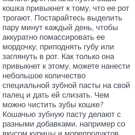
кошка привыкнет к тому, что ее рот
трогают. Постарайтесь выделить
пару минут каждый день, чтобы
аккуратно помассировать ее
мордочку, приподнять губу или
заглянуть в рот. Как только она
привыкнет к этому, можете нанести
небольшое количество
специальной зубной пасты на свой
палец и дать ей слизать. Чем
можно чистить зубы кошке?
Кошачью зубную пасту делают с
разными добавками, например со
вкусом курицы и морепродуктов,