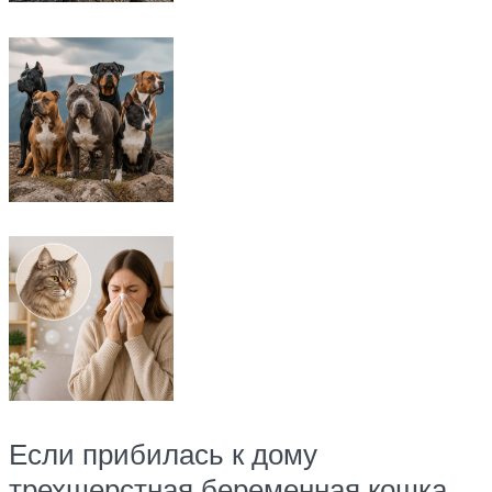
Если прибилась к дому
трехшерстная беременная кошка,