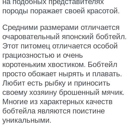
на подобных представителях
породы поражает своей красотой.
Средними размерами отличается
очаровательный японский бобтейл.
Этот питомец отличается особой
грациозностью и очень
коротеньким хвостиком. Бобтейл
просто обожает нырять и плавать.
Любит есть рыбку и приносить
своему хозяину брошенный мячик.
Многие из характерных качеств
бобтейла являются поистине
уникальными.