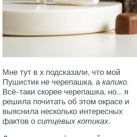
Мне тут в х подсказали, что мой
Пушистик не черепашка, а
калико
.
Всё-таки скорее черепашка, но… я
решила почитать об этом окрасе и
выяснила несколько интересных
фактов о
ситцевых котиках
.