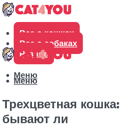
Все о кошках
Все о собаках
Разное
Меню
Меню
Трехцветная кошка:
бывают ли