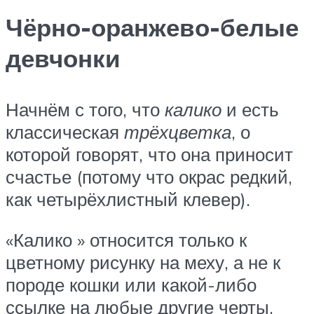
Чёрно-оранжево-белые
девчонки
Начнём с того, что
калико
и есть
классическая
трёхцветка
, о
которой говорят, что она приносит
счастье (потому что окрас редкий,
как четырёхлистный клевер).
«Калико » относится только к
цветному рисунку на меху, а не к
породе кошки или какой-либо
ссылке на любые другие черты,