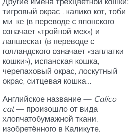
Другие имена трёхцветной кошки:
тигровый окрас , калико кот, тоби
ми-ке (в переводе с японского
означает «тройной мех») и
лапшескат (в переводе с
голландского означает «заплатки
кошки»), испанская кошка,
черепаховый окрас, лоскутный
окрас, ситцевая кошка…
Английское название —
Calico
cat
— произошло от вида
хлопчатобумажной ткани,
изобретённого в Каликуте.