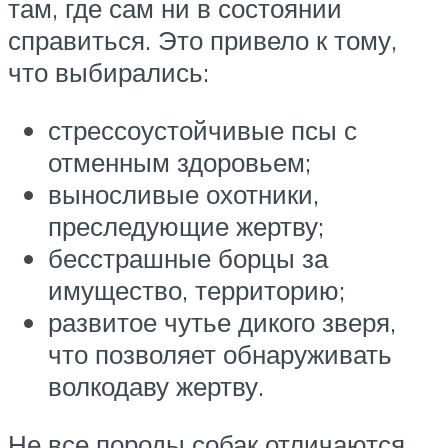
там, где сам ни в состоянии
справиться. Это привело к тому,
что выбирались:
стрессоустойчивые псы с
отменным здоровьем;
выносливые охотники,
преследующие жертву;
бесстрашные борцы за
имущество, территорию;
развитое чутье дикого зверя,
что позволяет обнаруживать
волкодаву жертву.
Не все породы собак отличаются