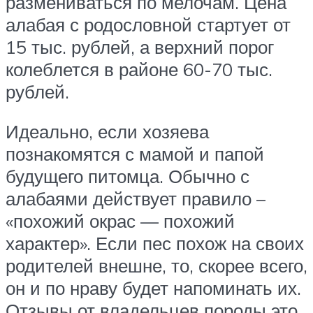
размениваться по мелочам. Цена
алабая с родословной стартует от
15 тыс. рублей, а верхний порог
колеблется в районе 60-70 тыс.
рублей.
Идеально, если хозяева
познакомятся с мамой и папой
будущего питомца. Обычно с
алабаями действует правило –
«похожий окрас — похожий
характер». Если пес похож на своих
родителей внешне, то, скорее всего,
он и по нраву будет напоминать их.
Отзывы от владельцев породы это