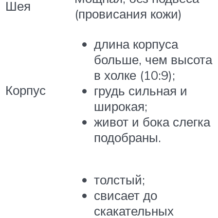
Шея
(провисания кожи)
длина корпуса
больше, чем высота
в холке (10:9);
Корпус
грудь сильная и
широкая;
живот и бока слегка
подобраны.
толстый;
свисает до
скакательных