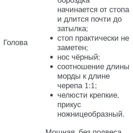
начинается от стопа
и длится почти до
затылка;
стоп практически не
Голова
заметен;
нос чёрный;
соотношение длины
морды к длине
черепа 1:1;
челюсти крепкие,
прикус
ножницеобразный.
Мощная, без подвеса