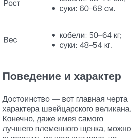
Рост
суки: 60–68 см.
кобели: 50–64 кг;
Вес
суки: 48–54 кг.
Поведение и характер
Достоинство — вот главная черта
характера швейцарского великана.
Конечно, даже имея самого
лучшего племенного щенка, можно
вырастить из него хулигана, но