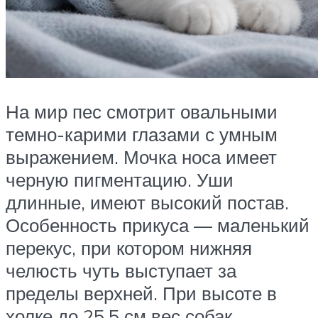
На мир пес смотрит овальными
темно-карими глазами с умным
выражением. Мочка носа имеет
черную пигментацию. Уши
длинные, имеют высокий постав.
Особенность прикуса — маленький
перекус, при котором нижняя
челюсть чуть выступает за
пределы верхней. При высоте в
холке до 25,5 см вес собак