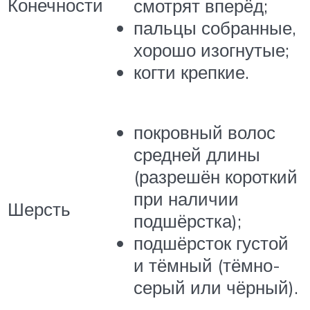
Конечности
смотрят вперёд;
пальцы собранные,
хорошо изогнутые;
когти крепкие.
покровный волос
средней длины
(разрешён короткий
при наличии
Шерсть
подшёрстка);
подшёрсток густой
и тёмный (тёмно-
серый или чёрный).