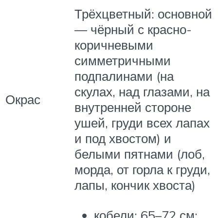
Трёхцветный: основной
— чёрный с красно-
коричневыми
симметричными
подпалинами (на
скулах, над глазами, на
Окрас
внутренней стороне
ушей, груди всех лапах
и под хвостом) и
белыми пятнами (лоб,
морда, от горла к груди,
лапы, кончик хвоста)
кобели: 65–72 см;