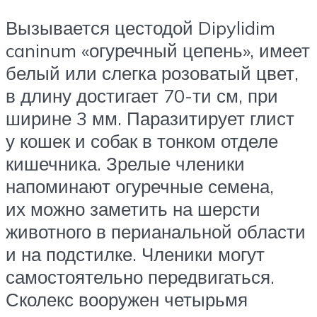
Вызывается цестодой Dipylidim
caninum «огуречный цепень», имеет
белый или слегка розоватый цвет,
в длину достигает 70-ти см, при
ширине 3 мм. Паразитирует глист
у кошек и собак в тонком отделе
кишечника. Зрелые членики
напоминают огуречные семена,
их можно заметить на шерсти
животного в перианальной области
и на подстилке. Членики могут
самостоятельно передвигаться.
Сколекс вооружен четырьмя