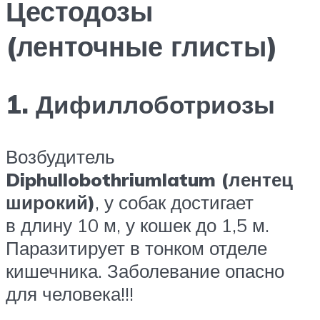
Цестодозы
(ленточные глисты)
1. Дифиллоботриозы
Возбудитель
Diphullobothriumlatum (лентец
широкий)
, у собак достигает
в длину 10 м, у кошек до 1,5 м.
Паразитирует в тонком отделе
кишечника. Заболевание опасно
для человека!!!