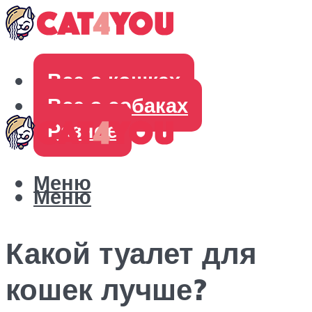
Все о кошках
Все о собаках
Разное
Меню
Меню
Какой туалет для
кошек лучше?