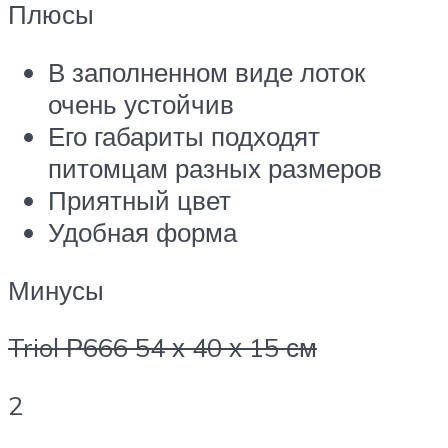
Плюсы
В заполненном виде лоток
очень устойчив
Его габариты подходят
питомцам разных размеров
Приятный цвет
Удобная форма
Минусы
Triol Р666 54 х 40 х 15 см
2