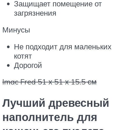
Защищает помещение от
загрязнения
Минусы
Не подходит для маленьких
котят
Дорогой
Imac Fred 51 х 51 х 15.5 см
Лучший древесный
наполнитель для