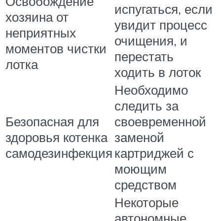
Освобождение
испугаться, если
хозяина от
увидит процесс
неприятных
очищения, и
моментов чистки
перестать
лотка
ходить в лоток
Необходимо
следить за
Безопасная для
своевременной
здоровья котенка
заменой
самодезинфекция
картриджей с
моющим
средством
Некоторые
автономные