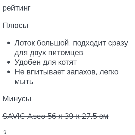
рейтинг
Плюсы
Лоток большой, подходит сразу
для двух питомцев
Удобен для котят
Не впитывает запахов, легко
мыть
Минусы
SAVIC Aseo 56 х 39 х 27.5 см
3