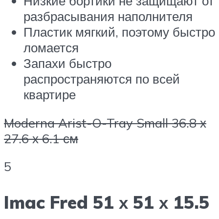
Низкие бортики не защищают от
разбрасывания наполнителя
Пластик мягкий, поэтому быстро
ломается
Запахи быстро
распространяются по всей
квартире
Moderna Arist-O-Tray Small 36.8 х
27.6 х 6.1 см
5
Imac Fred 51 х 51 х 15.5