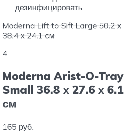
дезинфицировать
Moderna Lift to Sift Large 50.2 х
38.4 х 24.1 см
4
Moderna Arist-O-Tray
Small 36.8 х 27.6 х 6.1
см
165 руб.