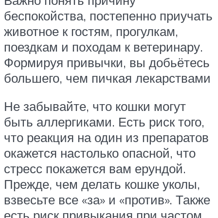
Важно понять причину
беспокойства, постепенно приучать
животное к гостям, прогулкам,
поездкам и походам к ветеринару.
Формируя привычки, вы добьётесь
большего, чем пичкая лекарствами
Не забывайте, что кошки могут
быть аллергиками. Есть риск того,
что реакция на один из препаратов
окажется настолько опасной, что
стресс покажется вам ерундой.
Прежде, чем делать кошке уколы,
взвесьте все «за» и «против». Также
есть риск привыкания при частом