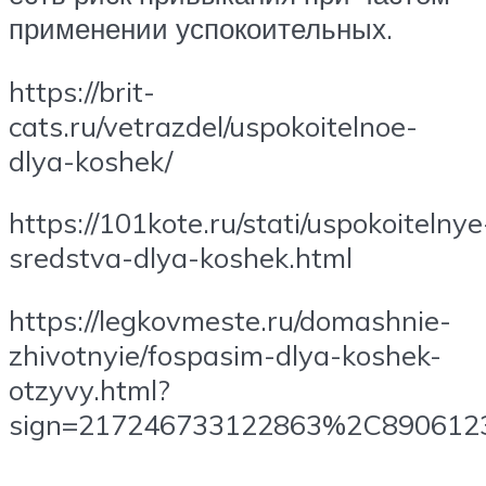
применении успокоительных.
https://brit-
cats.ru/vetrazdel/uspokoitelnoe-
dlya-koshek/
https://101kote.ru/stati/uspokoitelnye
sredstva-dlya-koshek.html
https://legkovmeste.ru/domashnie-
zhivotnyie/fospasim-dlya-koshek-
otzyvy.html?
sign=217246733122863%2C890612