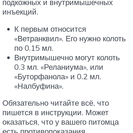
подкожных и внутримышечных
инъекций.
К первым относится
«Ветранквил». Его нужно колоть
по 0.15 мл.
Внутримышечно могут колоть
0.3 мл. «Реланиума», или
«Буторфанола» и 0.2 мл.
«Налбуфина».
Обязательно читайте всё, что
пишется в инструкции. Может
оказаться, что у вашего питомца
есть противопоказания.