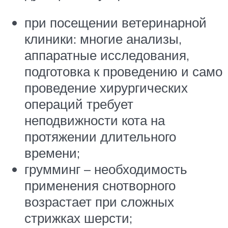
при посещении ветеринарной
клиники: многие анализы,
аппаратные исследования,
подготовка к проведению и само
проведение хирургических
операций требует
неподвижности кота на
протяжении длительного
времени;
грумминг – необходимость
применения снотворного
возрастает при сложных
стрижках шерсти;