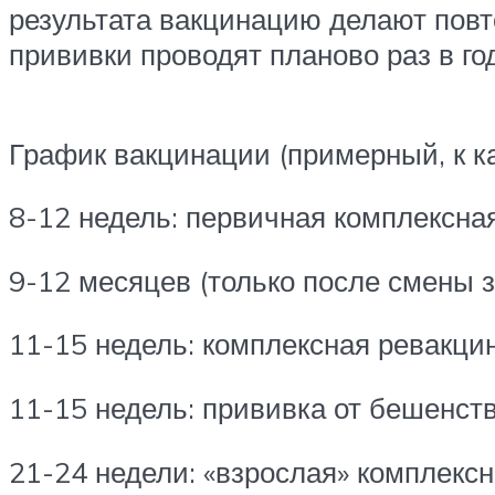
результата вакцинацию делают повт
прививки проводят планово раз в г
График вакцинации (примерный, к к
8-12 недель: первичная комплексна
9-12 месяцев (только после смены з
11-15 недель: комплексная ревакци
11-15 недель: прививка от бешенств
21-24 недели: «взрослая» комплексн