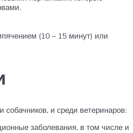
овами.
ипячением (10 – 15 минут) или
и
 собачников, и среди ветеринаров:
ионные заболевания, в том числе и