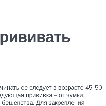
прививать
чинать ее следует в возрасте 45-50
ледующая прививка – от чумки,
т бешенства. Для закрепления