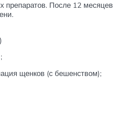
х препаратов. После 12 месяцев
ени.
)
;
нация щенков (с бешенством);