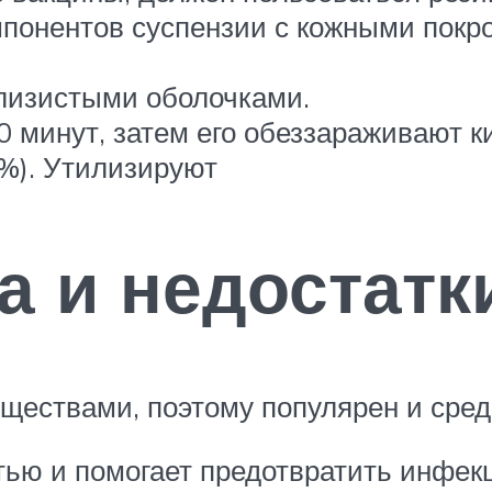
мпонентов суспензии с кожными покр
слизистыми оболочками.
0 минут, затем его обеззараживают к
%). Утилизируют
 и недостатк
ществами, поэтому популярен и среди
ью и помогает предотвратить инфекц