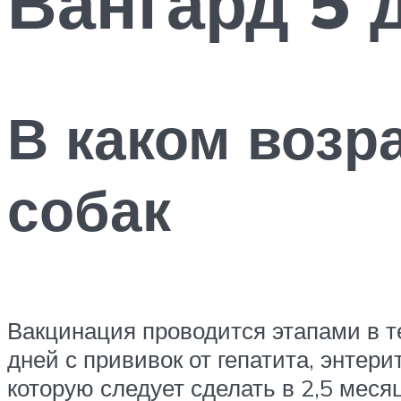
Вангард 5 
В каком возр
собак
Вакцинация проводится этапами в те
дней с прививок от гепатита, энтер
которую следует сделать в 2,5 меся