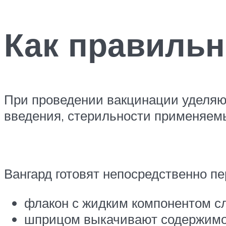
Как правильн
При проведении вакцинации уделяют
введения, стерильности применяем
Вангард готовят непосредственно пе
флакон с жидким компонентом сл
шприцом выкачивают содержимо