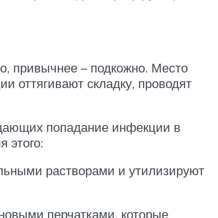
, привычнее – подкожно. Место
ии оттягивают складку, проводят
ащающих попадание инфекции в
я этого:
льными растворами и утилизируют
новыми перчатками, которые