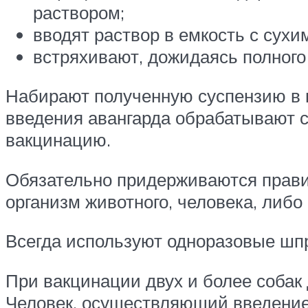
раствором;
вводят раствор в емкость с сухи
встряхивают, дожидаясь полного
Набирают полученную суспензию в 
введения авангарда обрабатывают с
вакцинацию.
Обязательно придерживаются прави
организм животного, человека, либо
Всегда используют одноразовые шп
При вакцинации двух и более собак
Человек, осуществляющий введение