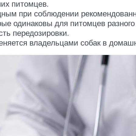
их питомцев.
дным при соблюдении рекомендованн
рые одинаковы для питомцев разного 
сть передозировки.
еняется владельцами собак в домашн