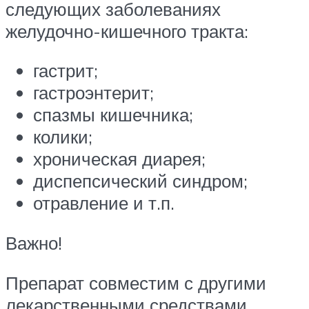
следующих заболеваниях
желудочно-кишечного тракта:
гастрит;
гастроэнтерит;
спазмы кишечника;
колики;
хроническая диарея;
диспепсический синдром;
отравление и т.п.
Важно!
Препарат совместим с другими
лекарственными средствами,