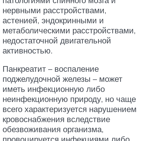
патологиями спинного мозга и
нервными расстройствами,
астенией, эндокринными и
метаболическими расстройствами,
недостаточной двигательной
активностью.
Панкреатит – воспаление
поджелудочной железы – может
иметь инфекционную либо
неинфекционную природу, но чаще
всего характеризуется нарушением
кровоснабжения вследствие
обезвоживания организма,
провоцируется инфекциями либо