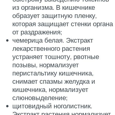
из организма. В кишечнике
образует защитную пленку,
которая защищает стенки органа
от раздражения;
чемерица белая. Экстракт
лекарственного растения
устраняет тошноту, рвотные
позывы, нормализует
перистальтику кишечника,
снимает спазмы желудка и
кишечника, нормализует
слюновыделение;
щитовидный ноголистник.
Экстракт растения нормализует