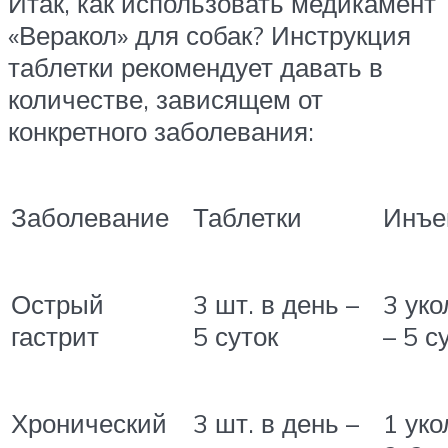
Итак, как использовать медикамент
«Веракол» для собак? Инструкция
таблетки рекомендует давать в
количестве, зависящем от
конкретного заболевания:
Заболевание
Таблетки
Инъе
Острый
3 шт. в день –
3 уко
гастрит
5 суток
– 5 с
Хронический
3 шт. в день –
1 уко