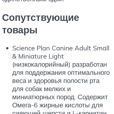
Сопутствующие
товары
Science Plan
Canine Adult Small
& Miniature Light
(низкокалорийный) разработан
для поддержания оптимального
веса и здоровья полости рта
для собак мелких и
миниатюрных пород. Содержит
Омега-6 жирные кислоты для
сияющей шерсти и L-карнитин