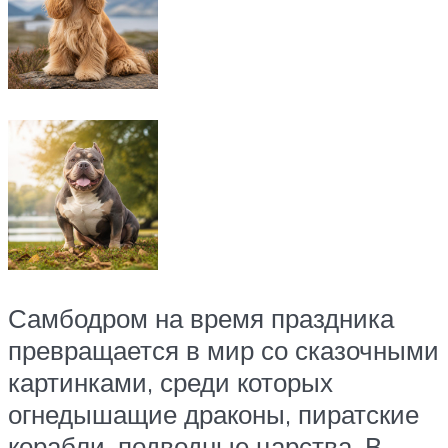
Самбодром на время праздника
превращается в мир со сказочными
картинками, среди которых
огнедышащие драконы, пиратские
корабли, подводные царства. В