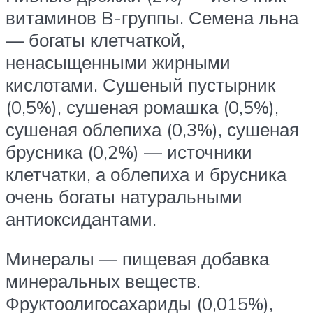
витаминов B-группы. Семена льна
— богаты клетчаткой,
ненасыщенными жирными
кислотами. Сушеный пустырник
(0,5%), сушеная ромашка (0,5%),
сушеная облепиха (0,3%), сушеная
брусника (0,2%) — источники
клетчатки, а облепиха и брусника
очень богаты натуральными
антиоксидантами.
Минералы — пищевая добавка
минеральных веществ.
Фруктоолигосахариды (0,015%),