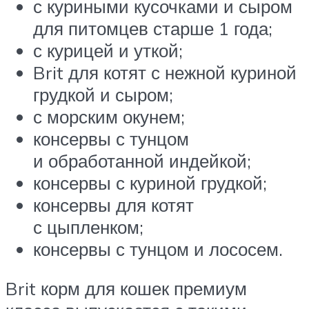
с куриными кусочками и сыром
для питомцев старше 1 года;
с курицей и уткой;
Brit для котят с нежной куриной
грудкой и сыром;
с морским окунем;
консервы с тунцом
и обработанной индейкой;
консервы с куриной грудкой;
консервы для котят
с цыпленком;
консервы с тунцом и лососем.
Brit корм для кошек премиум