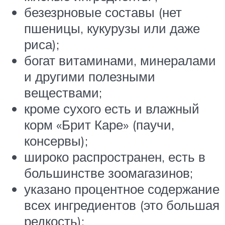
безезрновые составы (нет
пшеницы, кукурузы или даже
риса);
богат витаминами, минералами
и другими полезными
веществами;
кроме сухого есть и влажный
корм «Брит Каре» (паучи,
консервы);
широко распространен, есть в
большинстве зоомагазинов;
указано процентное содержание
всех ингредиентов (это большая
редкость);