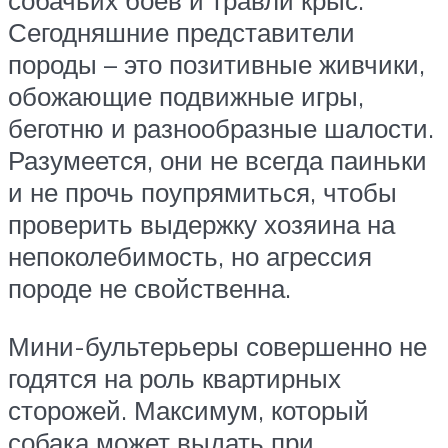
собачьих боев и травли крыс.
Сегодняшние представители
породы – это позитивные живчики,
обожающие подвижные игры,
беготню и разнообразные шалости.
Разумеется, они не всегда паиньки
и не прочь поупрямиться, чтобы
проверить выдержку хозяина на
непоколебимость, но агрессия
породе не свойственна.
Мини-бультерьеры совершенно не
годятся на роль квартирных
сторожей. Максимум, который
собака может выдать при