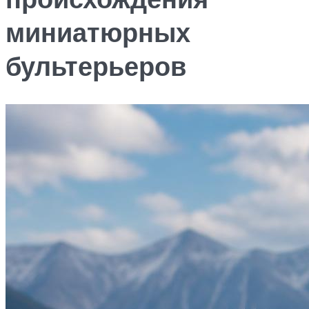
миниатюрных
бультерьеров