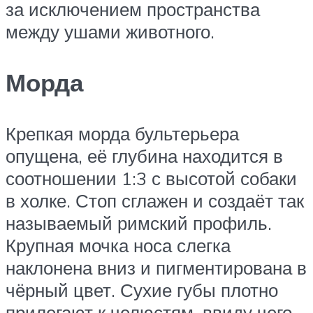
за исключением пространства
между ушами животного.
Морда
Крепкая морда бультерьера
опущена, её глубина находится в
соотношении 1:3 с высотой собаки
в холке. Стоп сглажен и создаёт так
называемый римский профиль.
Крупная мочка носа слегка
наклонена вниз и пигментирована в
чёрный цвет. Сухие губы плотно
прилегают к челюстям, ввиду чего