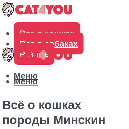
Все о кошках
Все о собаках
Разное
Меню
Меню
Всё о кошках
породы Минскин