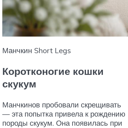
Манчкин Short Legs
Коротконогие кошки
скукум
Манчкинов пробовали скрещивать
— эта попытка привела к рождению
породы скукум. Она появилась при