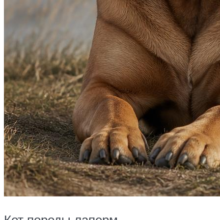
Кот породы лаперм