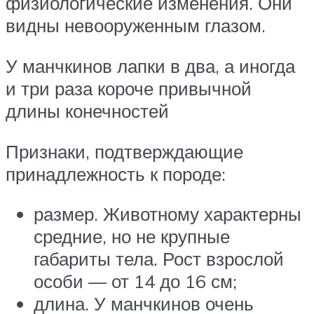
физиологические изменения. Они
видны невооруженным глазом.
У манчкинов лапки в два, а иногда
и три раза короче привычной
длины конечностей
Признаки, подтверждающие
принадлежность к породе:
размер. Животному характерны
средние, но не крупные
габариты тела. Рост взрослой
особи — от 14 до 16 см;
длина. У манчкинов очень