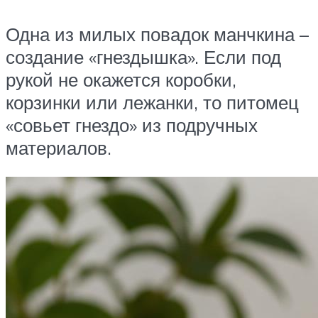
Одна из милых повадок манчкина –
создание «гнездышка». Если под
рукой не окажется коробки,
корзинки или лежанки, то питомец
«совьет гнездо» из подручных
материалов.