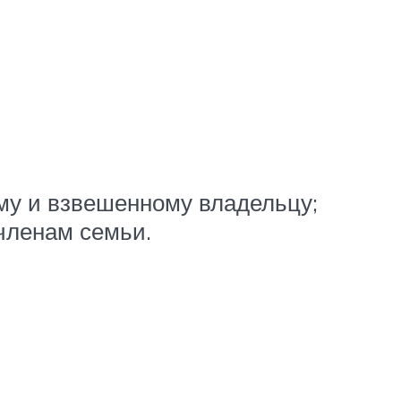
ому и взвешенному владельцу;
членам семьи.