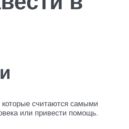
вести в
ки
, которые считаются самыми
овека или привести помощь.