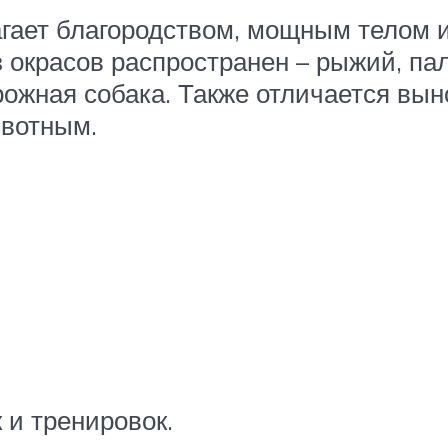
гает благородством, мощным телом и
 из окрасов распространен – рыжий, п
орожная собака. Также отличается в
ивотным.
 и тренировок.