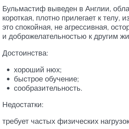
Бульмастиф выведен в Англии, обла
короткая, плотно прилегает к телу,
это спокойная, не агрессивная, ост
и доброжелательностью к другим ж
Достоинства:
хороший нюх;
быстрое обучение;
сообразительность.
Недостатки:
требует частых физических нагрузок