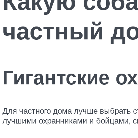
Какую соба
частный д
Гигантские о
Для частного дома лучше выбрать с
лучшими охранниками и бойцами, с