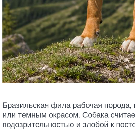
Бразильская фила рабочая порода, 
или темным окрасом. Собака считае
подозрительностью и злобой к посто