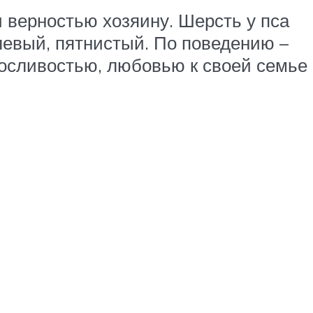
 верностью хозяину. Шерсть у пса
алевый, пятнистый. По поведению –
ыносливостью, любовью к своей семье