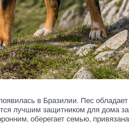
появилась в Бразилии. Пес обладает
тся лучшим защитником для дома за 
ронним, оберегает семью, привязана