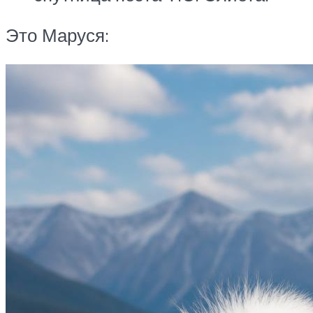
Это Маруся: