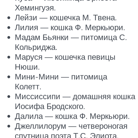
Хемингуэя.
Лейзи — кошечка М. Твена.
Лилия — кошка Ф. Меркьюри.
Мадам Бьянки — питомица С.
Кольриджа.
Маруся — кошечка певицы
Нюши.
Мини-Мини — питомица
Колетт.
Миссиссипи — домашняя кошка
Иосифа Бродского.
Далила — кошка Ф. Меркьюри.
Джеллилорум — четвероногая
спутница поэта Т.С. Элиота.