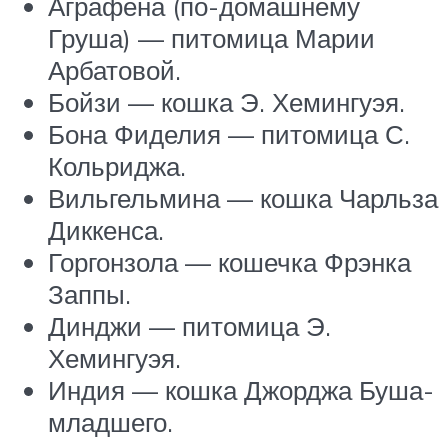
Аграфена (по-домашнему
Груша) — питомица Марии
Арбатовой.
Бойзи — кошка Э. Хемингуэя.
Бона Фиделия — питомица С.
Кольриджа.
Вильгельмина — кошка Чарльза
Диккенса.
Горгонзола — кошечка Фрэнка
Заппы.
Динджи — питомица Э.
Хемингуэя.
Индия — кошка Джорджа Буша-
младшего.