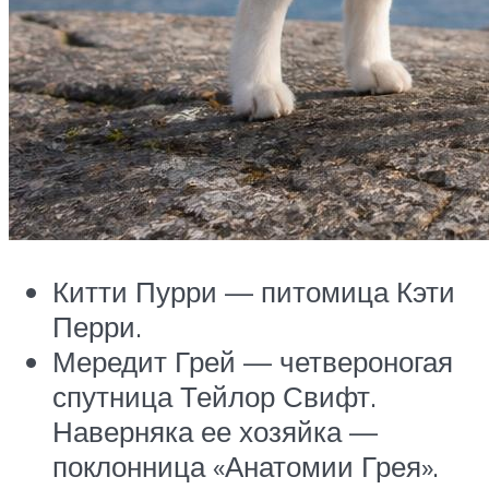
Китти Пурри — питомица Кэти
Перри.
Мередит Грей — четвероногая
спутница Тейлор Свифт.
Наверняка ее хозяйка —
поклонница «Анатомии Грея».