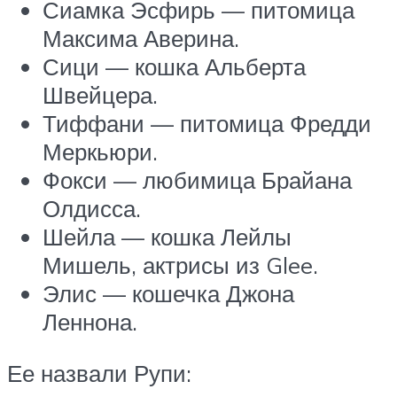
Сиамка Эсфирь — питомица
Максима Аверина.
Сици — кошка Альберта
Швейцера.
Тиффани — питомица Фредди
Меркьюри.
Фокси — любимица Брайана
Олдисса.
Шейла — кошка Лейлы
Мишель, актрисы из Glee.
Элис — кошечка Джона
Леннона.
Ее назвали Рупи: