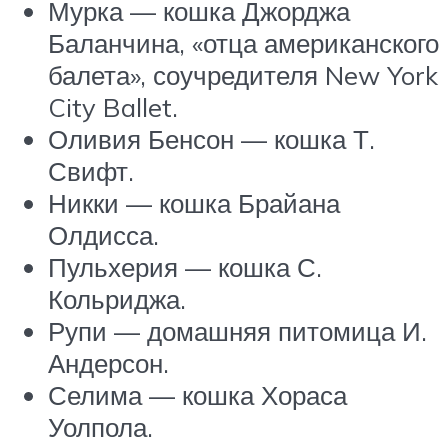
Мурка — кошка Джорджа
Баланчина, «отца американского
балета», соучредителя New York
City Ballet.
Оливия Бенсон — кошка Т.
Свифт.
Никки — кошка Брайана
Олдисса.
Пульхерия — кошка С.
Кольриджа.
Рупи — домашняя питомица И.
Андерсон.
Селима — кошка Хораса
Уолпола.