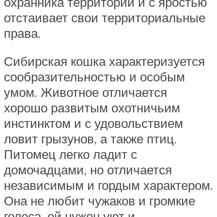
охранника территории и с яростью
отстаивает свои территориальные
права.
Сибирская кошка характеризуется
сообразительностью и особым
умом. Животное отличается
хорошо развитым охотничьим
инстинктом и с удовольствием
ловит грызунов, а также птиц.
Питомец легко ладит с
домочадцами, но отличается
независимым и гордым характером.
Она не любит чужаков и громкие
голоса, ей нужен уют и