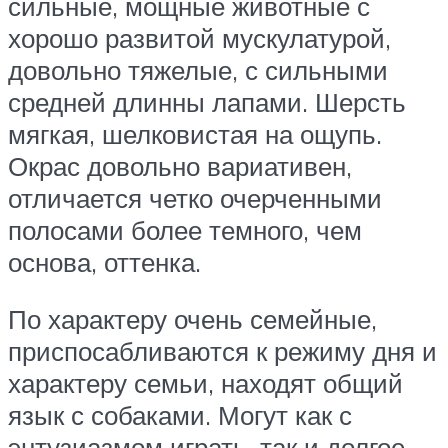
сильные, мощные животные с
хорошо развитой мускулатурой,
довольно тяжелые, с сильными
средней длинны лапами. Шерсть
мягкая, шелковистая на ощупь.
Окрас довольно вариативен,
отличается четко очерченными
полосами более темного, чем
основа, оттенка.
По характеру очень семейные,
приспосабливаются к режиму дня и
характеру семьи, находят общий
язык с собаками. Могут как с
энтузиазмом играть, так и долгое