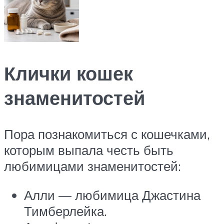
Клички кошек
знаменитостей
Пора познакомиться с кошечками,
которым выпала честь быть
любимицами знаменитостей:
Алли — любимица Джастина
Тимберлейка.