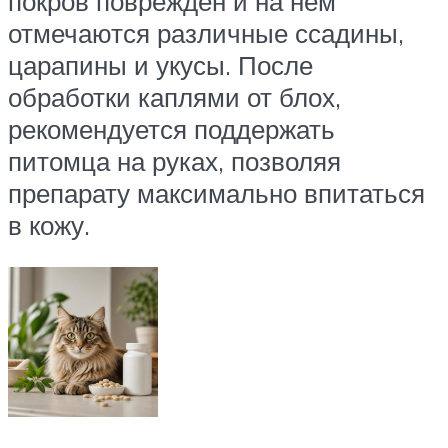
покров поврежден и на нем
отмечаются различные ссадины,
царапины и укусы. После
обработки каплями от блох,
рекомендуется поддержать
питомца на руках, позволяя
препарату максимально впитаться
в кожу.